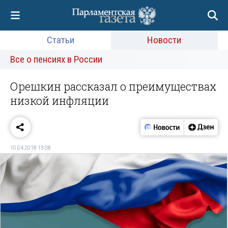
Статьи
Новости
Все о пенсиях в России
Орешкин рассказал о преимуществах
низкой инфляции
10.04.2018 13:08