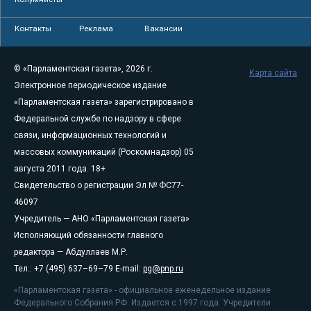
Контакты
Реклама
Вакансии
© «Парламентская газета», 2026 г.
Карта сайта
Электронное периодическое издание
«Парламентская газета» зарегистрировано в
Федеральной службе по надзору в сфере
связи, информационных технологий и
массовых коммуникаций (Роскомнадзор) 05
августа 2011 года. 18+
Свидетельство о регистрации Эл № ФС77-
46097
Учредитель — АНО «Парламентская газета»
Исполняющий обязанности главного
редактора — Абдуллаев М.Р.
Тел.: +7 (495) 637–69–79 E-mail:
pg@pnp.ru
«Парламентская газета» - официальное еженедельное издание
Федерального Собрания РФ. Издается с 1997 года. Учредители