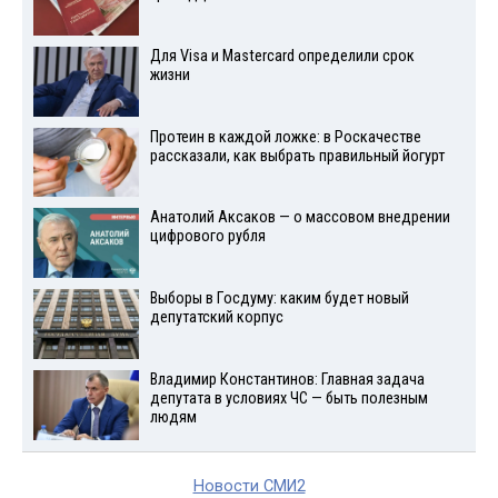
Для Visа и Mastercard определили срок
жизни
Протеин в каждой ложке: в Роскачестве
рассказали, как выбрать правильный йогурт
Анатолий Аксаков — о массовом внедрении
цифрового рубля
Выборы в Госдуму: каким будет новый
депутатский корпус
Владимир Константинов: Главная задача
депутата в условиях ЧС — быть полезным
людям
Новости СМИ2