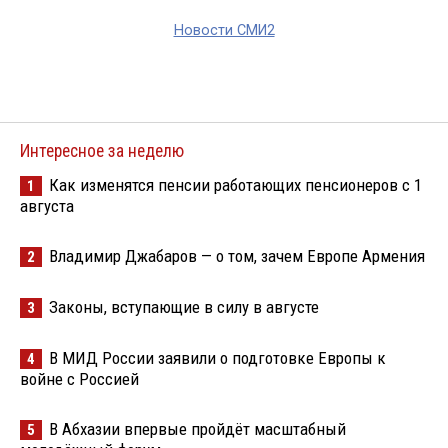
Новости СМИ2
Интересное за неделю
Как изменятся пенсии работающих пенсионеров с 1
1
августа
Владимир Джабаров — о том, зачем Европе Армения
2
Законы, вступающие в силу в августе
3
В МИД России заявили о подготовке Европы к
4
войне с Россией
В Абхазии впервые пройдёт масштабный
5