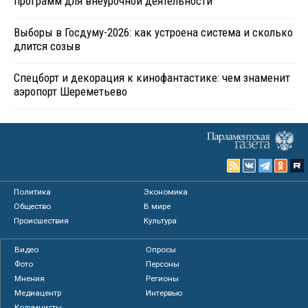
программ для внеурочной деятельности
Выборы в Госдуму-2026: как устроена система и сколько
длится созыв
Спецборт и декорация к кинофантастике: чем знаменит
аэропорт Шереметьево
Политика
Экономика
Общество
В мире
Происшествия
Культура
Видео
Опросы
Фото
Персоны
Мнения
Регионы
Медиацентр
Интервью
Колумнисты