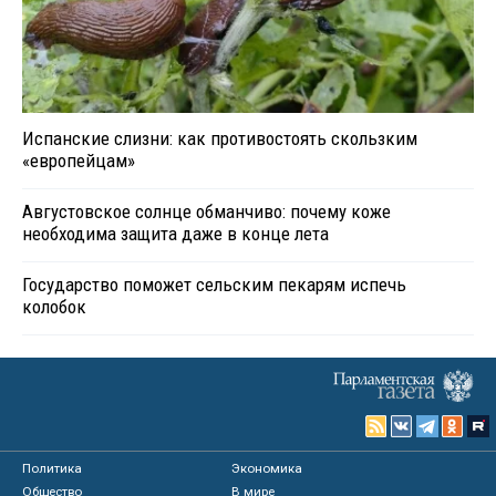
Испанские слизни: как противостоять скользким
«европейцам»
Августовское солнце обманчиво: почему коже
необходима защита даже в конце лета
Государство поможет сельским пекарям испечь
колобок
Политика
Экономика
Общество
В мире