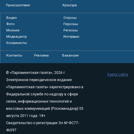
Происшествия
Культура
Видео
Опросы
Фото
Персоны
Мнения
Регионы
Медиацентр
Интервью
Колумнисты
Контакты
Реклама
Вакансии
© «Парламентская газета», 2026 г.
Карта сайта
Электронное периодическое издание
«Парламентская газета» зарегистрировано в
Федеральной службе по надзору в сфере
связи, информационных технологий и
массовых коммуникаций (Роскомнадзор) 05
августа 2011 года. 18+
Свидетельство о регистрации Эл № ФС77-
46097