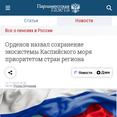
Статьи
Новости
Все о пенсиях в России
Орденов назвал сохранение
экосистемы Каспийского моря
приоритетом стран региона
13.11.2023 18:18
Автор:
Руслан Грудцинов