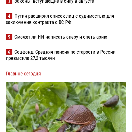
Законы, вступающие в силу в августе
3
Путин расширил список лиц с судимостью для
4
заключения контракта с ВС РФ
Сможет ли ИИ написать оперу и спеть арию
5
Соцфонд: Средняя пенсия по старости в России
6
превысила 27,2 тысячи
Главное сегодня