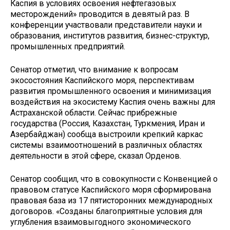
Каспия в условиях освоения нефтегазовых
месторождений» проводится в девятый раз. В
конференции участвовали представители науки и
образования, институтов развития, бизнес-структур,
промышленных предприятий.
Сенатор отметил, что внимание к вопросам
экосостояния Каспийского моря, перспективам
развития промышленного освоения и минимизация
воздействия на экосистему Каспия очень важны для
Астраханской области. Сейчас прибрежные
государства (Россия, Казахстан, Туркмения, Иран и
Азербайджан) сообща выстроили крепкий каркас
системы взаимоотношений в различных областях
деятельности в этой сфере, сказал Орденов.
Сенатор сообщил, что в совокупности с Конвенцией о
правовом статусе Каспийского моря сформирована
правовая база из 17 пятисторонних международных
договоров. «Созданы благоприятные условия для
углубления взаимовыгодного экономического