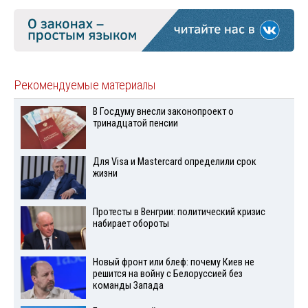
Рекомендуемые материалы
В Госдуму внесли законопроект о
тринадцатой пенсии
Для Visа и Mastercard определили срок
жизни
Протесты в Венгрии: политический кризис
набирает обороты
Новый фронт или блеф: почему Киев не
решится на войну с Белоруссией без
команды Запада