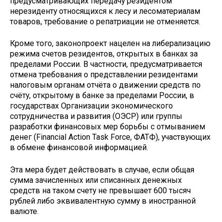
предусматривающих передачу резидентом
нерезиденту относящихся к лесу и лесоматериалам
товаров, требование о репатриации не отменяется.
Кроме того, законопроект нацелен на либерализацию
режима счетов резидентов, открытых в банках за
пределами России. В частности, предусматривается
отмена требования о представлении резидентами
налоговым органам отчёта о движении средств по
счёту, открытому в банке за пределами России, в
государствах Организации экономического
сотрудничества и развития (ОЭСР) или группы
разработки финансовых мер борьбы с отмыванием
денег (Financial Action Task Force, ФАТФ), участвующих
в обмене финансовой информацией.
Эта мера будет действовать в случае, если общая
сумма зачисленных или списанных денежных
средств на таком счету не превышает 600 тысяч
рублей либо эквивалентную сумму в иностранной
валюте.