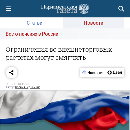
Статьи
Новости
Все о пенсиях в России
Ограничения во внешнеторговых
расчётах могут смягчить
18.07.2019 11:21
Автор:
Ксения Редичкина