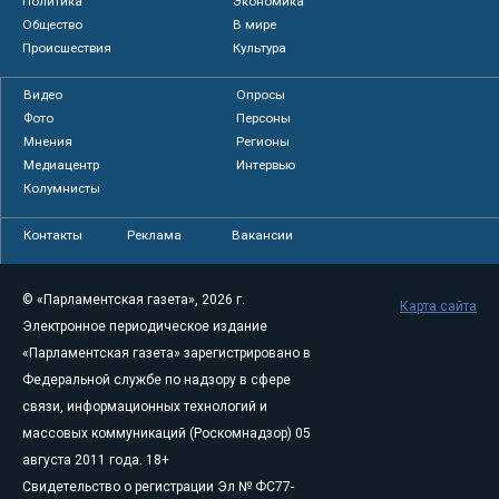
Политика
Экономика
Общество
В мире
Происшествия
Культура
Видео
Опросы
Фото
Персоны
Мнения
Регионы
Медиацентр
Интервью
Колумнисты
Контакты
Реклама
Вакансии
© «Парламентская газета», 2026 г.
Карта сайта
Электронное периодическое издание
«Парламентская газета» зарегистрировано в
Федеральной службе по надзору в сфере
связи, информационных технологий и
массовых коммуникаций (Роскомнадзор) 05
августа 2011 года. 18+
Свидетельство о регистрации Эл № ФС77-