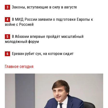
Законы, вступающие в силу в августе
3
В МИД России заявили о подготовке Европы к
4
войне с Россией
В Абхазии впервые пройдёт масштабный
5
молодёжный форум
Ереван рубит сук, на котором сидит
6
Главное сегодня