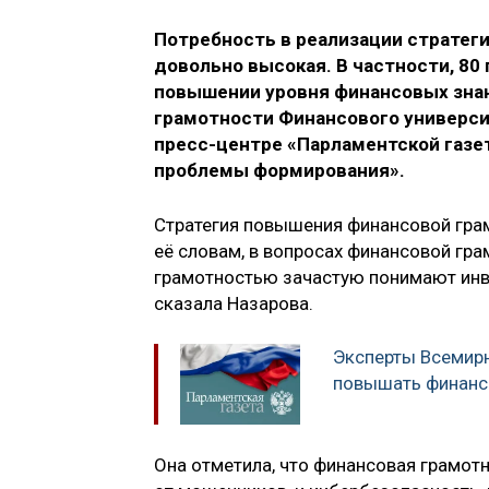
Потребность в реализации стратег
довольно высокая. В частности, 8
повышении уровня финансовых знан
грамотности Финансового универси
пресс-центре «Парламентской газет
проблемы формирования».
Стратегия повышения финансовой грам
её словам, в вопросах финансовой гр
грамотностью зачастую понимают инве
сказала Назарова.
Эксперты Всемир
повышать финанс
Она отметила, что финансовая грамотн