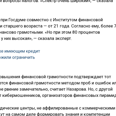
и вопросы налогов. «Спектр очень широкий», — сказала
 при Госдуме совместно с Институтом финансовой
старшего возраста — от 21 года. Согласно ему, более 
нансово грамотными. «Но при этом 80 процентов
у них высокая», — сказала эксперт.
же имеющим кредит
ожили ограничить
повышения финансовой грамотности подтверждает тот
ется финансовой грамотности методом проб и ошибок и
е рвение замечательно, считает Назарова. Но, с другой
т кибермошенников, организаторов финансовых пирамид
одические центры, не аффилированные с коммерческими
дут на самом деле формировать знания и компетенции