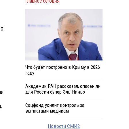
Главное сегодня
70
Что будет построено в Крыму в 2026
году
Академик РАН рассказал, опасен ли
для России супер Эль-Ниньо
ли
Соцфонд усилит контроль за
.
выплатами медикам
Новости СМИ2