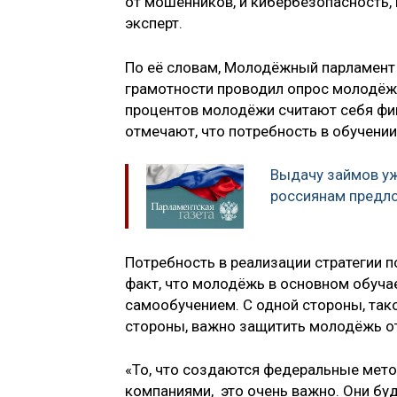
от мошенников, и кибербезопасность, 
эксперт.
По её словам, Молодёжный парламент
грамотности проводил опрос молодёжи 
процентов молодёжи считают себя фи
отмечают, что потребность в обучении 
Выдачу займов у
россиянам предл
Потребность в реализации стратегии 
факт, что молодёжь в основном обуча
самообучением. С одной стороны, тако
стороны, важно защитить молодёжь о
«То, что создаются федеральные мет
компаниями, это очень важно. Они бу