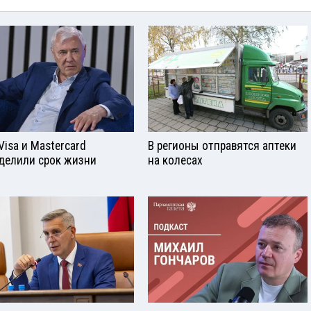
Visа и Mastercard
В регионы отправятся аптеки
делили срок жизни
на колесах