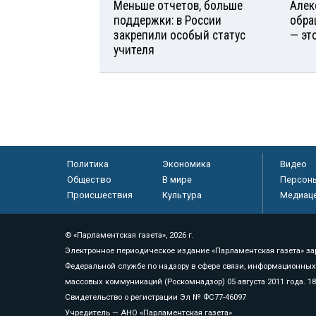
Меньше отчетов, больше
Алек
поддержки: в России
обра
закрепили особый статус
— эт
учителя
Политика
Экономика
Видео
Общество
В мире
Персон
Происшествия
Культура
Медиац
© «Парламентская газета», 2026 г.
Электронное периодическое издание «Парламентская газета» за
Федеральной службе по надзору в сфере связи, информационных
массовых коммуникаций (Роскомнадзор) 05 августа 2011 года. 1
Свидетельство о регистрации Эл № ФС77-46097
Учредитель — АНО «Парламентская газета»