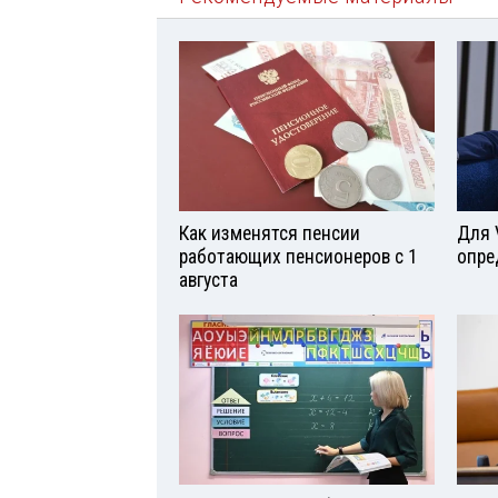
Как изменятся пенсии
Для 
работающих пенсионеров с 1
опре
августа