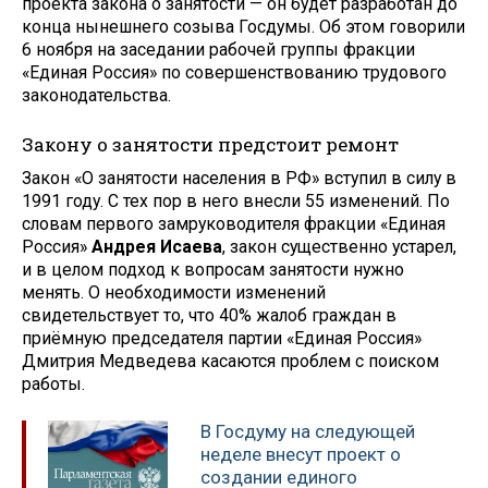
проекта закона о занятости — он будет разработан до
конца нынешнего созыва Госдумы. Об этом говорили
6 ноября на заседании рабочей группы фракции
«Единая Россия» по совершенствованию трудового
законодательства.
Закону о занятости предстоит ремонт
Закон «О занятости населения в РФ» вступил в силу в
1991 году. С тех пор в него внесли 55 изменений. По
словам первого замруководителя фракции «Единая
Россия»
Андрея Исаева
, закон существенно устарел,
и в целом подход к вопросам занятости нужно
менять. О необходимости изменений
свидетельствует то, что 40% жалоб граждан в
приёмную председателя партии «Единая Россия»
Дмитрия Медведева касаются проблем с поиском
работы.
В Госдуму на следующей
неделе внесут проект о
создании единого