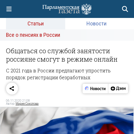
Статьи
Новости
Все о пенсиях в России
Общаться со службой занятости
россияне смогут в режиме онлайн
С 2021 года в России предлагают упростить
порядок регистрации безработных
06.11.2020 21:08
Автор:
Мария Соколова