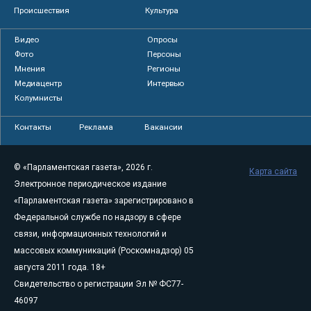
Происшествия
Культура
Видео
Опросы
Фото
Персоны
Мнения
Регионы
Медиацентр
Интервью
Колумнисты
Контакты
Реклама
Вакансии
© «Парламентская газета», 2026 г.
Карта сайта
Электронное периодическое издание
«Парламентская газета» зарегистрировано в
Федеральной службе по надзору в сфере
связи, информационных технологий и
массовых коммуникаций (Роскомнадзор) 05
августа 2011 года. 18+
Свидетельство о регистрации Эл № ФС77-
46097