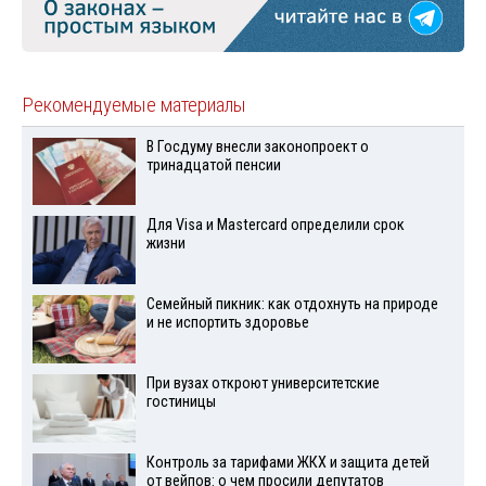
Рекомендуемые материалы
В Госдуму внесли законопроект о
тринадцатой пенсии
Для Visа и Mastercard определили срок
жизни
Семейный пикник: как отдохнуть на природе
и не испортить здоровье
При вузах откроют университетские
гостиницы
Контроль за тарифами ЖКХ и защита детей
от вейпов: о чем просили депутатов