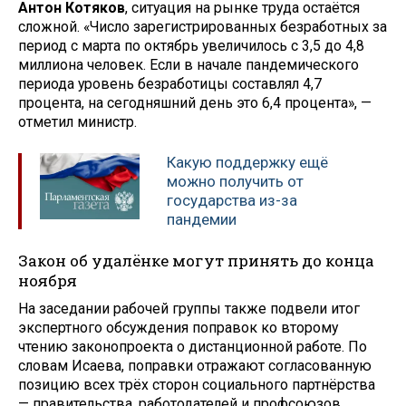
Антон Котяков
, ситуация на рынке труда остаётся
сложной. «Число зарегистрированных безработных за
период с марта по октябрь увеличилось с 3,5 до 4,8
миллиона человек. Если в начале пандемического
периода уровень безработицы составлял 4,7
процента, на сегодняшний день это 6,4 процента», —
отметил министр.
Какую поддержку ещё
можно получить от
государства из-за
пандемии
Закон об удалёнке могут принять до конца
ноября
На заседании рабочей группы также подвели итог
экспертного обсуждения поправок ко второму
чтению законопроекта о дистанционной работе. По
словам Исаева, поправки отражают согласованную
позицию всех трёх сторон социального партнёрства
— правительства, работодателей и профсоюзов.