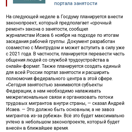
портала занятости
На следующей неделе в Госдуму планируется внести
законопроект, который предполагает «срочный
ремонт» закона о занятости, сообщил
журналистам Исаев 6 ноября на подходе по итогам
заседания рабочей группы. Документ разработан
совместно с Минтрудом и может вступить в силу уже
с 2021 года. В частности, планируется перевести часть
общения людей со службой трудоустройства в
онлайн-формат. Также планируется создать единый
для всей России портал занятости и расширить
полномочия федерального центра в этой сфере.
«Сегодня занятостью занимаются субъекты
Федерации, а нам необходимо налаживать
межрегиональные связи и организовать потоки
трудовых мигрантов внутри страны, — сказал Андрей
Исаев. — Это должно быть основным, а не завоз
мигрантов из-за рубежа». Всё это будет максимально
учтено в небольшом законопроекте, который будет
внесён в ближайшее время.