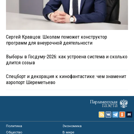
Сергей Кравцов: Школам поможет конструктор
программ для внеурочной деятельности
Выборы в Госдуму-2026: как устроена система и сколько
длится созыв
Спецборт и декорация к кинофантастике: чем знаменит
аэропорт Шереметьево
Политика
Экономика
Общество
В мире