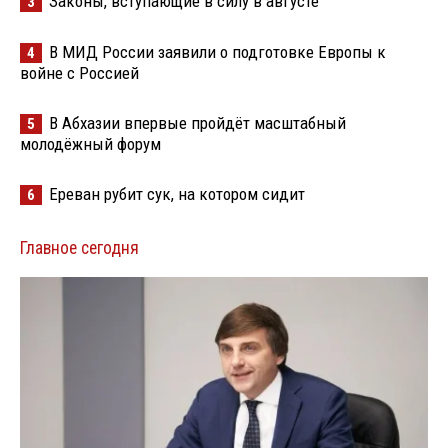
Законы, вступающие в силу в августе
3
В МИД России заявили о подготовке Европы к
4
войне с Россией
В Абхазии впервые пройдёт масштабный
5
молодёжный форум
Ереван рубит сук, на котором сидит
6
Главное сегодня