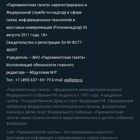
«Парламентская газета» зарегистрировано в
Федеральной службе по надзору в сфере
связи, информационных технологий и
массовых коммуникаций (Роскомнадзор) 05
августа 2011 года. 18+
Свидетельство о регистрации Эл № ФС77-
46097
Учредитель — АНО «Парламентская газета»
Исполняющий обязанности главного
редактора — Абдуллаев М.Р.
Тел.: +7 (495) 637–69–79 E-mail:
pg@pnp.ru
«Парламентская газета» - официальное еженедельное издание
Федерального Собрания РФ. Издается с 1997 года. Учредители
газеты - Государственная Дума и Совет Федерации РФ. Официальный
публикатор федеральных конституционных законов, федеральных
законов и актов палат Федерального Собрания. «Парламентская
газета» имеет пункты печати и представительства в десяти субъектах
федерации.
Сайт «Парламентской газеты» - это оперативные новости и
достоверная информация о принимаемых в стране законах и