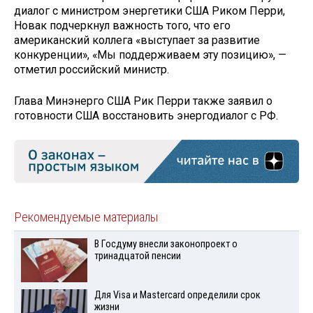
диалог с министром энергетики США Риком Перри,
Новак подчеркнул важность того, что его
американский коллега «выступает за развитие
конкуренции», «Мы поддерживаем эту позицию», —
отметил российский министр.
Глава Минэнерго США Рик Перри также заявил о
готовности США восстановить энергодиалог с РФ.
Рекомендуемые материалы
В Госдуму внесли законопроект о
тринадцатой пенсии
Для Visа и Mastercard определили срок
жизни