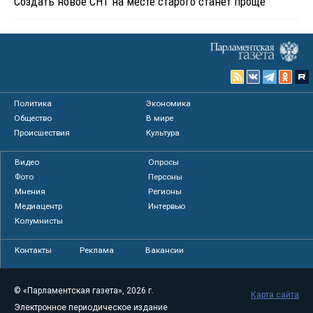
Создать новое СНТ на месте старого станет проще
Политика
Экономика
Общество
В мире
Происшествия
Культура
Видео
Опросы
Фото
Персоны
Мнения
Регионы
Медиацентр
Интервью
Колумнисты
Контакты
Реклама
Вакансии
© «Парламентская газета», 2026 г.
Карта сайта
Электронное периодическое издание