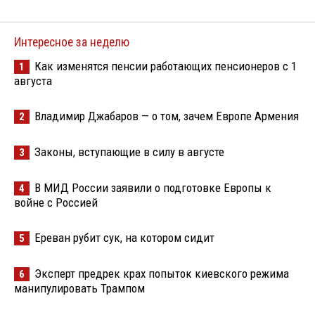
Интересное за неделю
Как изменятся пенсии работающих пенсионеров с 1
1
августа
Владимир Джабаров — о том, зачем Европе Армения
2
Законы, вступающие в силу в августе
3
В МИД России заявили о подготовке Европы к
4
войне с Россией
Ереван рубит сук, на котором сидит
5
Эксперт предрек крах попыток киевского режима
6
манипулировать Трампом