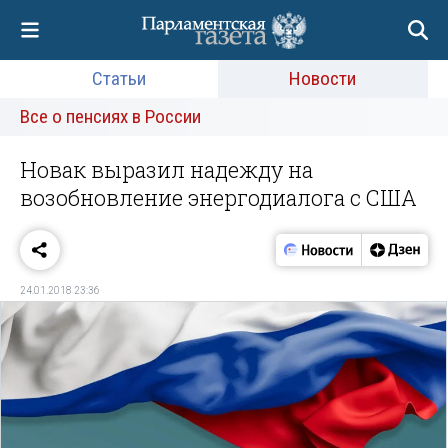
Статьи
Новости
Все о пенсиях в России
Новак выразил надежду на
возобновление энергодиалога с США
24.01.2018 23:36