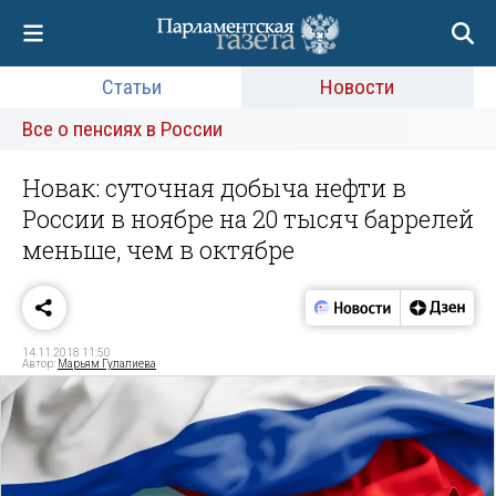
Статьи
Новости
Все о пенсиях в России
Новак: суточная добыча нефти в
России в ноябре на 20 тысяч баррелей
меньше, чем в октябре
14.11.2018 11:50
Автор:
Марьям Гулалиева