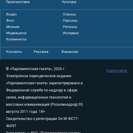
Происшествия
Культура
Видео
Опросы
Фото
Персоны
Мнения
Регионы
Медиацентр
Интервью
Колумнисты
Контакты
Реклама
Вакансии
© «Парламентская газета», 2026 г.
Карта сайта
Электронное периодическое издание
«Парламентская газета» зарегистрировано в
Федеральной службе по надзору в сфере
связи, информационных технологий и
массовых коммуникаций (Роскомнадзор) 05
августа 2011 года. 18+
Свидетельство о регистрации Эл № ФС77-
46097