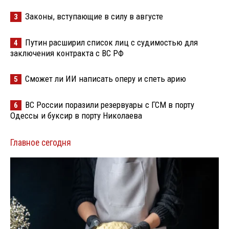
Законы, вступающие в силу в августе
3
Путин расширил список лиц с судимостью для
4
заключения контракта с ВС РФ
Сможет ли ИИ написать оперу и спеть арию
5
ВС России поразили резервуары с ГСМ в порту
6
Одессы и буксир в порту Николаева
Главное сегодня