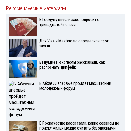
Рекомендуемые материалы
В Госдуму внесли законопроект о
тринадцатой пенсии
Для Visа и Mastercard определили срок
жизни
Ведущие IT-эксперты рассказали, как
распознать дипфейк
В Абхазии впервые пройдёт масштабный
молодёжный форум
В Роскачестве рассказали, какие сервисы по
поиску жилья можно считать безопасными