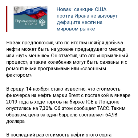
Новак: санкции США
против Ирана не вызовут
дефицита нефти на
мировом рынке
Новак предположил, что по итогам ноября добыча
нефти может быть на уровне предыдущего месяца
или «чуть меньше». Он отметил, что это «нормальный
процесс», а такие колебания могут быть связаны и с
ремонтными программами или «сезонным
фактором».
В среду, 14 ноября, стало известно, что стоимость
фьючерса на нефть марки Brent с поставкой в январе
2019 года в ходе торгов на бирже ICE в Лондоне
опустилась на 7,30%. Об этом сообщает ТАСС. Таким
образом, цена за один баррель составляет 64,98
доллара.
В последний раз стоимость нефти этого сорта