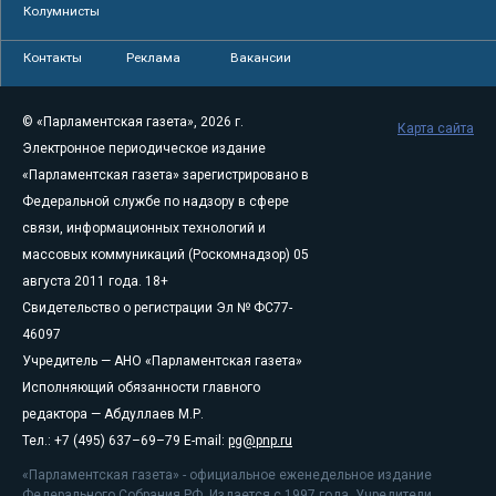
Колумнисты
Контакты
Реклама
Вакансии
© «Парламентская газета», 2026 г.
Карта сайта
Электронное периодическое издание
«Парламентская газета» зарегистрировано в
Федеральной службе по надзору в сфере
связи, информационных технологий и
массовых коммуникаций (Роскомнадзор) 05
августа 2011 года. 18+
Свидетельство о регистрации Эл № ФС77-
46097
Учредитель — АНО «Парламентская газета»
Исполняющий обязанности главного
редактора — Абдуллаев М.Р.
Тел.: +7 (495) 637–69–79 E-mail:
pg@pnp.ru
«Парламентская газета» - официальное еженедельное издание
Федерального Собрания РФ. Издается с 1997 года. Учредители