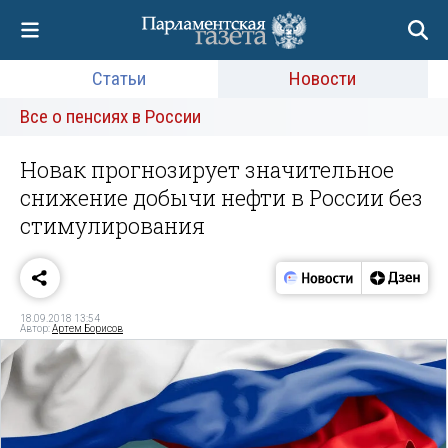
Статьи
Новости
Все о пенсиях в России
Новак прогнозирует значительное
снижение добычи нефти в России без
стимулирования
18.09.2018 13:54
Автор:
Артем Борисов