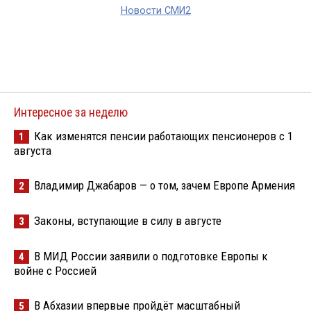
Новости СМИ2
Интересное за неделю
Как изменятся пенсии работающих пенсионеров с 1
1
августа
Владимир Джабаров — о том, зачем Европе Армения
2
Законы, вступающие в силу в августе
3
В МИД России заявили о подготовке Европы к
4
войне с Россией
В Абхазии впервые пройдёт масштабный
5