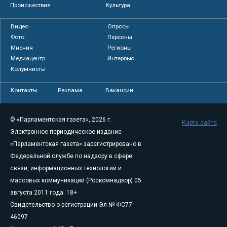
Происшествия
Культура
Видео
Опросы
Фото
Персоны
Мнения
Регионы
Медиацентр
Интервью
Колумнисты
Контакты
Реклама
Вакансии
© «Парламентская газета», 2026 г.
Карта сайта
Электронное периодическое издание
«Парламентская газета» зарегистрировано в
Федеральной службе по надзору в сфере
связи, информационных технологий и
массовых коммуникаций (Роскомнадзор) 05
августа 2011 года. 18+
Свидетельство о регистрации Эл № ФС77-
46097