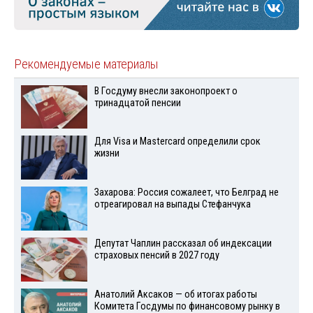
Рекомендуемые материалы
В Госдуму внесли законопроект о
тринадцатой пенсии
Для Visа и Mastercard определили срок
жизни
Захарова: Россия сожалеет, что Белград не
отреагировал на выпады Стефанчука
Депутат Чаплин рассказал об индексации
страховых пенсий в 2027 году
Анатолий Аксаков — об итогах работы
Комитета Госдумы по финансовому рынку в