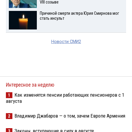
VIII созыве
Причиной смерти актера Юрия Смирнова мог
стать инсульт
Новости СМИ2
Интересное за неделю
Как изменятся пенсии работающих пенсионеров с 1
1
августа
Владимир Джабаров — о том, зачем Европе Армения
2
Законы, вступающие в силу в августе
3