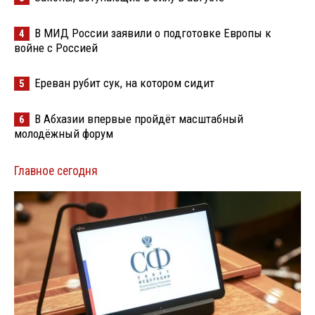
В МИД России заявили о подготовке Европы к
4
войне с Россией
Ереван рубит сук, на котором сидит
5
В Абхазии впервые пройдёт масштабный
6
молодёжный форум
Главное сегодня