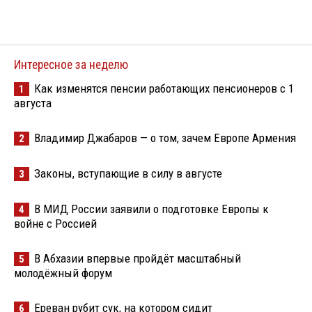
Интересное за неделю
Как изменятся пенсии работающих пенсионеров с 1
1
августа
Владимир Джабаров — о том, зачем Европе Армения
2
Законы, вступающие в силу в августе
3
В МИД России заявили о подготовке Европы к
4
войне с Россией
В Абхазии впервые пройдёт масштабный
5
молодёжный форум
Ереван рубит сук, на котором сидит
6