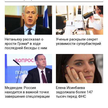
Нетаньяху рассказал о
Ученые раскрыли секрет
ярости Грэма* в ходе
уязвимости супербактерий
последней беседы с ним
Медведев: Россия
Елена Исинбаева
находится в важной точке
задолжала более 147
завершения спецоперации
тысяч перед ФНС