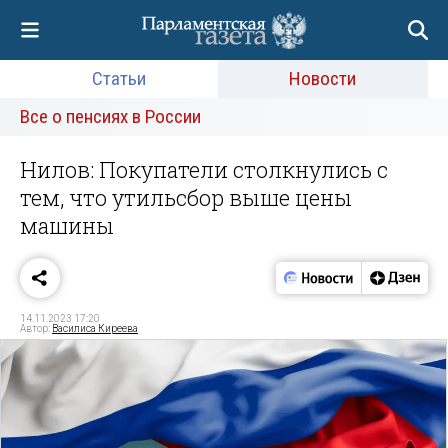
Статьи
Новости
Все о пенсиях в России
Нилов: Покупатели столкнулись с
тем, что утильсбор выше цены
машины
14.11.2023 17:20
Автор:
Василиса Киреева