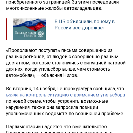
приобретенного за границей. За этим последовали
многочисленные жалобы автовладельцев.
В ЦБ объяснили, почему в
России все дорожает
«Продолжают поступать письма совершенно из
разных регионов, от людей с совершенно разным
достатком, которые столкнулись с ситуацией патовой
для них, когда утильсбор выше, чем стоимость
автомобиля», — объяснил Нилов.
Во вторник, 14 ноября, Генпрокуратура сообщила, что
взяла на контроль ситуацию с взиманием утильсбора
по новой схеме, чтобы устранить возможные
нарушения, также она запросила позиции
уполномоченных ведомств по возникшей проблеме.
Парламентарий надеется, что вмешательство
Генпрокуратуры принесет свои положительные