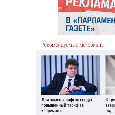
Рекомендуемые материалы
Для замены лифтов введут
В тр
повышенный тариф за
авар
капремонт
пода