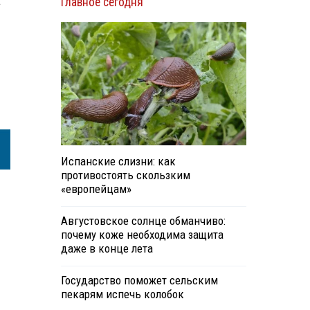
а
Главное сегодня
Испанские слизни: как
противостоять скользким
«европейцам»
Августовское солнце обманчиво:
почему коже необходима защита
даже в конце лета
Государство поможет сельским
пекарям испечь колобок