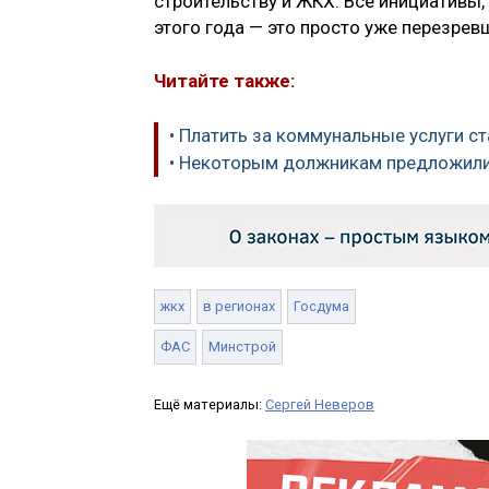
строительству и ЖКХ. Все инициативы,
этого года — это просто уже перезрев
Читайте также:
• Платить за коммунальные услуги с
• Некоторым должникам предложили
жкх
в регионах
Госдума
ФАС
Минстрой
Ещё материалы:
Сергей Неверов