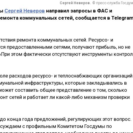
Сергей Неверов.
© пресс-служба Госду
мы
Сергей Неверов
направил запросы в ФАС и
емонта коммунальных сетей, сообщается в Telegram
тствия ремонта коммунальных сетей. Ресурсо- и
я предоставленными сетями, получают прибыль, но не
«При этом фактически отсутствуют инструменты контрол
оле расходов ресурсо- и теплоснабжающих организаций
мунальной инфраструктуры, которые закладывались в
может составить общее представление о том, сколько
онт сетей и работает ли какой-либо механизм проверки
до конца года предложений, регулирующих этот вопрос.
обсуждаем с профильным Комитетом Госдумы по