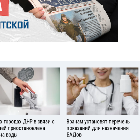
ех городах ДНР в связи с
Врачам установят перечень
ией приостановлена
показаний для назначения
ча воды
БАДов