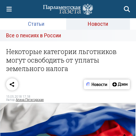
Статьи
Новости
Все о пенсиях в России
Некоторые категории льготников
могут освободить от уплаты
земельного налога
15.05.2018 17:18
Автор:
Алина Пятигорская