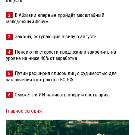
августа
В Абхазии впервые пройдёт масштабный
2
молодёжный форум
Законы, вступающие в силу в августе
3
Пенсию по старости предложили закрепить на
4
уровне не ниже 40% от заработка
Путин расширил список лиц с судимостью для
5
заключения контракта с ВС РФ
Сможет ли ИИ написать оперу и спеть арию
6
Главное сегодня