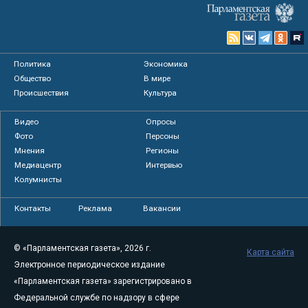
Политика
Экономика
Общество
В мире
Происшествия
Культура
Видео
Опросы
Фото
Персоны
Мнения
Регионы
Медиацентр
Интервью
Колумнисты
Контакты
Реклама
Вакансии
© «Парламентская газета», 2026 г.
Карта сайта
Электронное периодическое издание
«Парламентская газета» зарегистрировано в
Федеральной службе по надзору в сфере