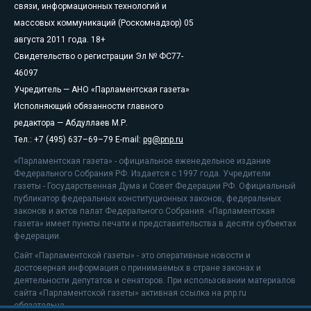
связи, информационных технологий и
массовых коммуникаций (Роскомнадзор) 05
августа 2011 года. 18+
Свидетельство о регистрации Эл № ФС77-
46097
Учредитель — АНО «Парламентская газета»
Исполняющий обязанности главного
редактора — Абдуллаев М.Р.
Тел.: +7 (495) 637–69–79 E-mail:
pg@pnp.ru
«Парламентская газета» - официальное еженедельное издание
Федерального Собрания РФ. Издается с 1997 года. Учредители
газеты - Государственная Дума и Совет Федерации РФ. Официальный
публикатор федеральных конституционных законов, федеральных
законов и актов палат Федерального Собрания. «Парламентская
газета» имеет пункты печати и представительства в десяти субъектах
федерации.
Сайт «Парламентской газеты» - это оперативные новости и
достоверная информация о принимаемых в стране законах и
деятельности депутатов и сенаторов. При использовании материалов
сайта «Парламентской газеты» активная ссылка на pnp.ru
обязательна.