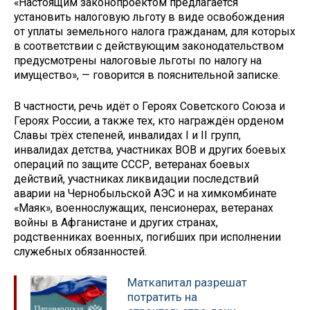
«Настоящим законопроектом предлагается
установить налоговую льготу в виде освобождения
от уплаты земельного налога гражданам, для которых
в соответствии с действующим законодательством
предусмотрены налоговые льготы по налогу на
имущество», — говорится в пояснительной записке.
В частности, речь идёт о Героях Советского Союза и
Героях России, а также тех, кто награждён орденом
Славы трёх степеней, инвалидах I и II групп,
инвалидах детства, участниках ВОВ и других боевых
операций по защите СССР, ветеранах боевых
действий, участниках ликвидации последствий
аварии на Чернобыльской АЭС и на химкомбинате
«Маяк», военнослужащих, пенсионерах, ветеранах
войны в Афганистане и других странах,
родственниках военных, погибших при исполнении
служебных обязанностей.
Маткапитал разрешат
потратить на