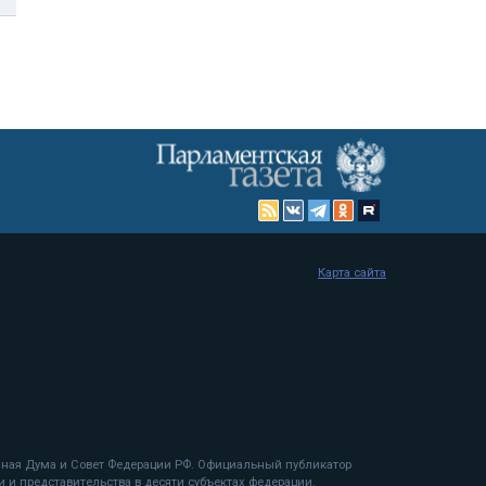
Карта сайта
енная Дума и Совет Федерации РФ. Официальный публикатор
 и представительства в десяти субъектах федерации.