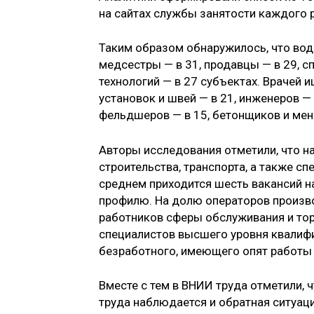
на сайтах службы занятости каждого 
Таким образом обнаружилось, что води
медсестры — в 31, продавцы — в 29,
технологий — в 27 субъектах. Врачей
установок и швей — в 21, инженеров — 
фельдшеров — в 15, бетонщиков и мен
Авторы исследования отметили, что 
строительства, транспорта, а также с
среднем приходится шесть вакансий н
профилю. На долю операторов произво
работников сферы обслуживания и тор
специалистов высшего уровня квалифи
безработного, имеющего опят работы
Вместе с тем в ВНИИ труда отметили,
труда наблюдается и обратная ситуац