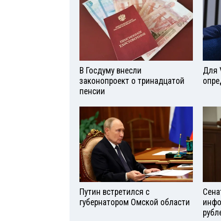
В Госдуму внесли
Для 
законопроект о тринадцатой
опре
пенсии
Путин встретился с
Сена
губернатором Омской области
инфо
рубл