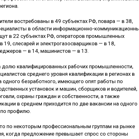
региона.
тели востребованы в 49 субъектах РФ, повара — в 38,
 специалисты в области информационно-коммуникационн
 ищут в 22 субъектах РФ, операторов промышленных
в 19, слесарей и электрогазосварщиков — в 18,
еджеров — в 14, машинистов — в 13.
на долю квалифицированных рабочих промышленности,
пециалистов среднего уровня квалификации в регионах в
а одного безработного, имеющего опят работы по
дственных установок и машин, сборщиков и водителей,
говли, охраны граждан и собственности, а также
кации в среднем приходится по две вакансии на одного
 по профилю.
 что по некоторым профессиональным группам на рынке
ия, когда предложение превышает спрос со стороны