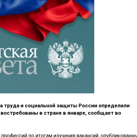
а труда и социальной защиты России определили
востребованы в стране в январе, сообщает во
 профессий по итогам изучения вакансий, опубликованн