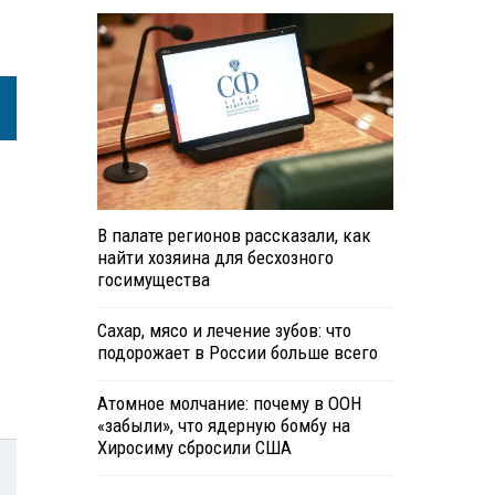
В палате регионов рассказали, как
найти хозяина для бесхозного
госимущества
Сахар, мясо и лечение зубов: что
подорожает в России больше всего
Атомное молчание: почему в ООН
«забыли», что ядерную бомбу на
Хиросиму сбросили США