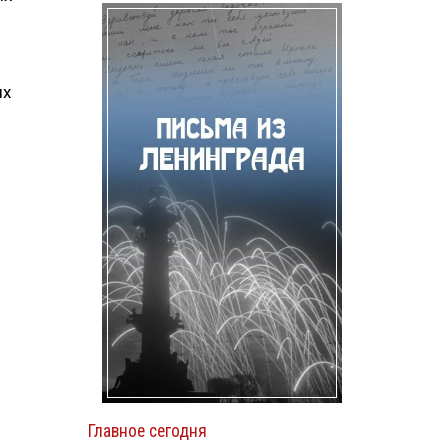
ых
Главное сегодня