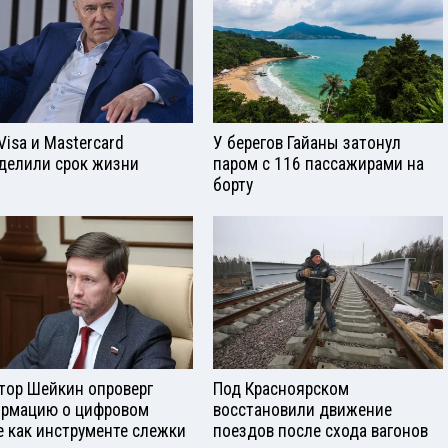
Visа и Mastercard
У берегов Гайаны затонул
делили срок жизни
паром с 116 пассажирами на
борту
тор Шейкин опроверг
Под Красноярском
рмацию о цифровом
восстановили движение
е как инструменте слежки
поездов после схода вагонов