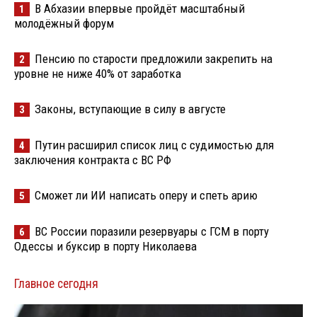
В Абхазии впервые пройдёт масштабный
1
молодёжный форум
Пенсию по старости предложили закрепить на
2
уровне не ниже 40% от заработка
Законы, вступающие в силу в августе
3
Путин расширил список лиц с судимостью для
4
заключения контракта с ВС РФ
Сможет ли ИИ написать оперу и спеть арию
5
ВС России поразили резервуары с ГСМ в порту
6
Одессы и буксир в порту Николаева
Главное сегодня