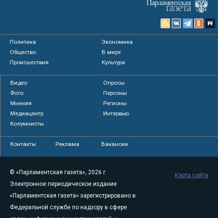
Политика
Экономика
Общество
В мире
Происшествия
Культура
Видео
Опросы
Фото
Персоны
Мнения
Регионы
Медиацентр
Интервью
Колумнисты
Контакты
Реклама
Вакансии
© «Парламентская газета», 2026 г.
Карта сайта
Электронное периодическое издание
«Парламентская газета» зарегистрировано в
Федеральной службе по надзору в сфере