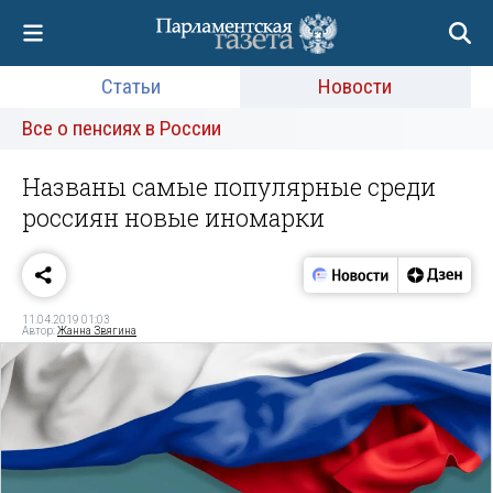
Статьи
Новости
Все о пенсиях в России
Названы самые популярные среди
россиян новые иномарки
11.04.2019 01:03
Автор:
Жанна Звягина