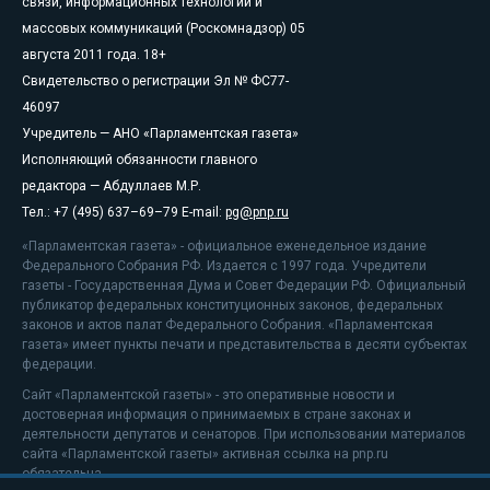
связи, информационных технологий и
массовых коммуникаций (Роскомнадзор) 05
августа 2011 года. 18+
Свидетельство о регистрации Эл № ФС77-
46097
Учредитель — АНО «Парламентская газета»
Исполняющий обязанности главного
редактора — Абдуллаев М.Р.
Тел.: +7 (495) 637–69–79 E-mail:
pg@pnp.ru
«Парламентская газета» - официальное еженедельное издание
Федерального Собрания РФ. Издается с 1997 года. Учредители
газеты - Государственная Дума и Совет Федерации РФ. Официальный
публикатор федеральных конституционных законов, федеральных
законов и актов палат Федерального Собрания. «Парламентская
газета» имеет пункты печати и представительства в десяти субъектах
федерации.
Сайт «Парламентской газеты» - это оперативные новости и
достоверная информация о принимаемых в стране законах и
деятельности депутатов и сенаторов. При использовании материалов
сайта «Парламентской газеты» активная ссылка на pnp.ru
обязательна.