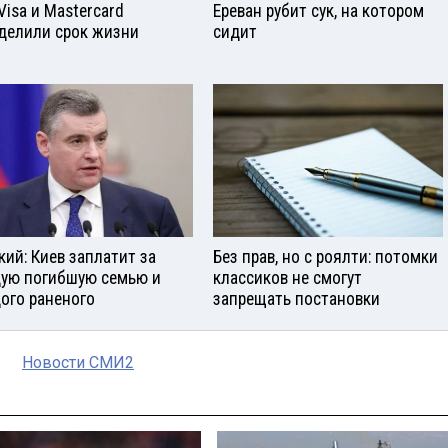
Visа и Mastercard
Ереван рубит сук, на котором
делили срок жизни
сидит
кий: Киев заплатит за
Без прав, но с роялти: потомки
ую погибшую семью и
классиков не смогут
ого раненого
запрещать постановки
Новости СМИ2