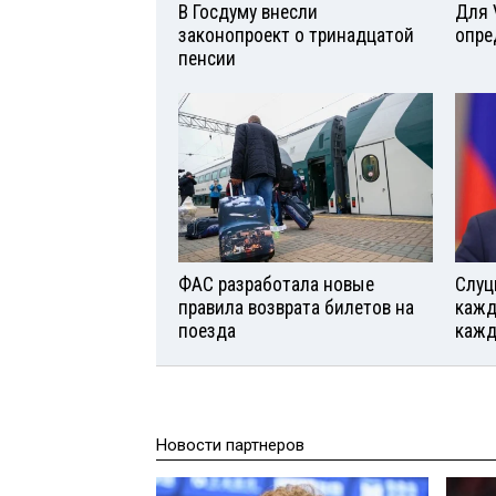
В Госдуму внесли
Для 
законопроект о тринадцатой
опре
пенсии
ФАС разработала новые
Слуц
правила возврата билетов на
кажд
поезда
кажд
Новости партнеров