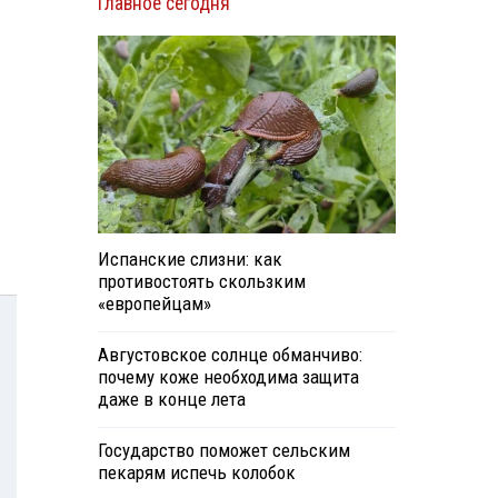
Главное сегодня
Испанские слизни: как
противостоять скользким
«европейцам»
Августовское солнце обманчиво:
почему коже необходима защита
даже в конце лета
Государство поможет сельским
пекарям испечь колобок