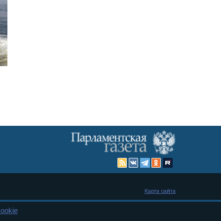
Карта сайта
ookie