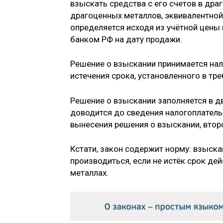
взыскать средства с его счетов в дра
драгоценных металлов, эквивалентной 
определяется исходя из учётной цены
банком РФ на дату продажи.
Решение о взыскании принимается нал
истечения срока, установленного в тре
Решение о взыскании заполняется в д
доводится до сведения налогоплатель
вынесения решения о взыскании, второ
Кстати, закон содержит норму: взыска
производиться, если не истёк срок де
металлах.