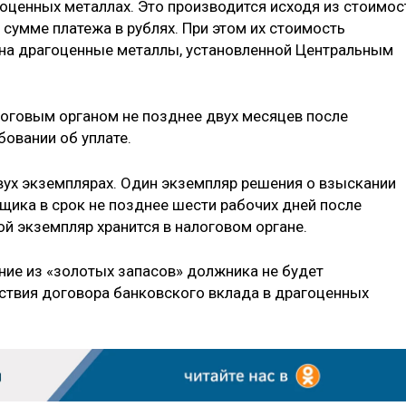
гоценных металлах. Это производится исходя из стоимос
сумме платежа в рублях. При этом их стоимость
 на драгоценные металлы, установленной Центральным
оговым органом не позднее двух месяцев после
бовании об уплате.
вух экземплярах. Один экземпляр решения о взыскании
щика в срок не позднее шести рабочих дней после
й экземпляр хранится в налоговом органе.
ние из «золотых запасов» должника не будет
йствия договора банковского вклада в драгоценных