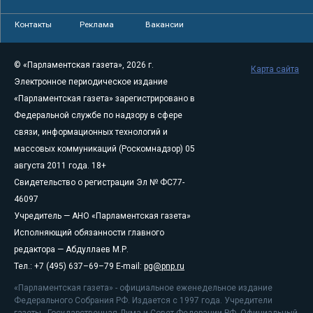
Контакты
Реклама
Вакансии
© «Парламентская газета», 2026 г.
Карта сайта
Электронное периодическое издание
«Парламентская газета» зарегистрировано в
Федеральной службе по надзору в сфере
связи, информационных технологий и
массовых коммуникаций (Роскомнадзор) 05
августа 2011 года. 18+
Свидетельство о регистрации Эл № ФС77-
46097
Учредитель — АНО «Парламентская газета»
Исполняющий обязанности главного
редактора — Абдуллаев М.Р.
Тел.: +7 (495) 637–69–79 E-mail:
pg@pnp.ru
«Парламентская газета» - официальное еженедельное издание
Федерального Собрания РФ. Издается с 1997 года. Учредители