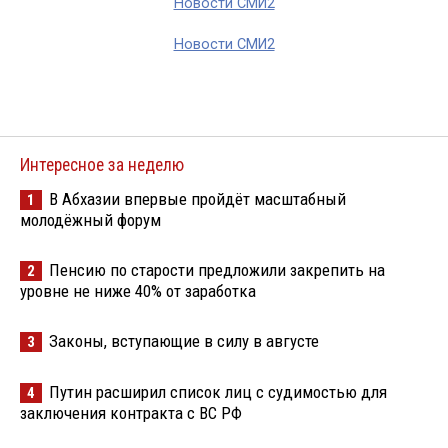
Новости СМИ2
Новости СМИ2
Интересное за неделю
В Абхазии впервые пройдёт масштабный
1
молодёжный форум
Пенсию по старости предложили закрепить на
2
уровне не ниже 40% от заработка
Законы, вступающие в силу в августе
3
Путин расширил список лиц с судимостью для
4
заключения контракта с ВС РФ