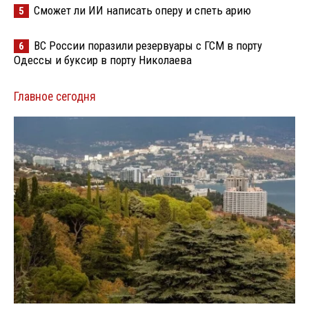
Сможет ли ИИ написать оперу и спеть арию
5
ВС России поразили резервуары с ГСМ в порту
6
Одессы и буксир в порту Николаева
Главное сегодня