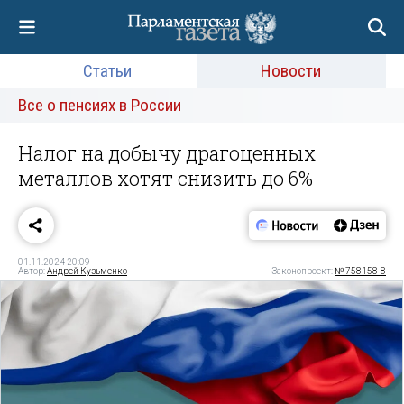
Статьи
Новости
Все о пенсиях в России
Налог на добычу драгоценных
металлов хотят снизить до 6%
01.11.2024 20:09
Автор:
Андрей Кузьменко
Законопроект:
№ 758158-8