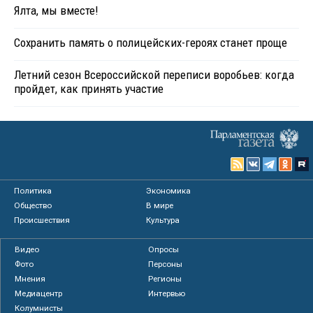
Ялта, мы вместе!
Сохранить память о полицейских-героях станет проще
Летний сезон Всероссийской переписи воробьев: когда
пройдет, как принять участие
Политика
Экономика
Общество
В мире
Происшествия
Культура
Видео
Опросы
Фото
Персоны
Мнения
Регионы
Медиацентр
Интервью
Колумнисты