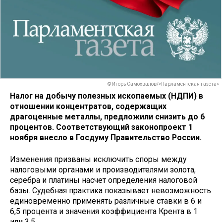
© Игорь Самохвалов/«Парламентская газета»
Налог на добычу полезных ископаемых (НДПИ) в
отношении концентратов, содержащих
драгоценные металлы, предложили снизить до 6
процентов. Соответствующий законопроект 1
ноября внесло в Госдуму Правительство России.
Изменения призваны исключить споры между
налоговыми органами и производителями золота,
серебра и платины насчет определения налоговой
базы. Судебная практика показывает невозможность
единовременно применять различные ставки в 6 и
6,5 процента и значения коэффициента Крента в 1
или 3,5.