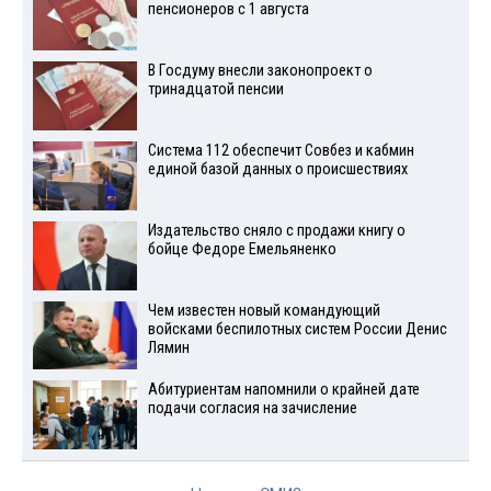
пенсионеров с 1 августа
В Госдуму внесли законопроект о
тринадцатой пенсии
Система 112 обеспечит Совбез и кабмин
единой базой данных о происшествиях
Издательство сняло с продажи книгу о
бойце Федоре Емельяненко
Чем известен новый командующий
войсками беспилотных систем России Денис
Лямин
Абитуриентам напомнили о крайней дате
подачи согласия на зачисление