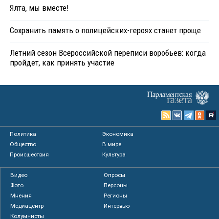
Ялта, мы вместе!
Сохранить память о полицейских-героях станет проще
Летний сезон Всероссийской переписи воробьев: когда
пройдет, как принять участие
Политика
Экономика
Общество
В мире
Происшествия
Культура
Видео
Опросы
Фото
Персоны
Мнения
Регионы
Медиацентр
Интервью
Колумнисты