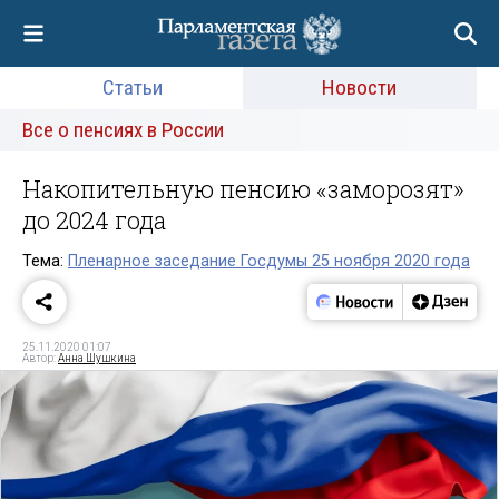
Статьи
Новости
Все о пенсиях в России
Накопительную пенсию «заморозят»
до 2024 года
Тема:
Пленарное заседание Госдумы 25 ноября 2020 года
25.11.2020 01:07
Автор:
Анна Шушкина