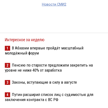
Новости СМИ2
Интересное за неделю
В Абхазии впервые пройдёт масштабный
1
молодёжный форум
Пенсию по старости предложили закрепить на
2
уровне не ниже 40% от заработка
Законы, вступающие в силу в августе
3
Путин расширил список лиц с судимостью для
4
заключения контракта с ВС РФ