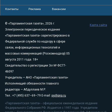
Контакты
Реклама
Вакансии
© «Парламентская газета», 2026 г.
Карта сайта
Электронное периодическое издание
«Парламентская газета» зарегистрировано в
Федеральной службе по надзору в сфере
связи, информационных технологий и
массовых коммуникаций (Роскомнадзор) 05
августа 2011 года. 18+
Свидетельство о регистрации Эл № ФС77-
46097
Учредитель — АНО «Парламентская газета»
Исполняющий обязанности главного
редактора — Абдуллаев М.Р.
Тел.: +7 (495) 637–69–79 E-mail:
pg@pnp.ru
«Парламентская газета» - официальное еженедельное издание
Федерального Собрания РФ. Издается с 1997 года. Учредители