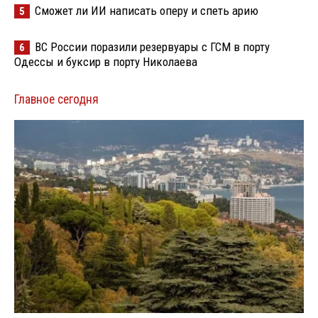
Сможет ли ИИ написать оперу и спеть арию
5
ВС России поразили резервуары с ГСМ в порту
6
Одессы и буксир в порту Николаева
Главное сегодня