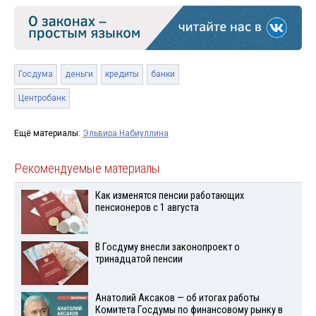
Госдума
деньги
кредиты
банки
Центробанк
Ещё материалы:
Эльвира Набиуллина
Рекомендуемые материалы
Как изменятся пенсии работающих
пенсионеров с 1 августа
В Госдуму внесли законопроект о
тринадцатой пенсии
Анатолий Аксаков — об итогах работы
Комитета Госдумы по финансовому рынку в