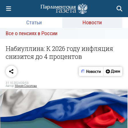
Статьи
Новости
Все о пенсиях в России
Набиуллина: К 2026 году инфляция
снизится до 4 процентов
31.10.2024 09:53
Автор:
Мария Соколова