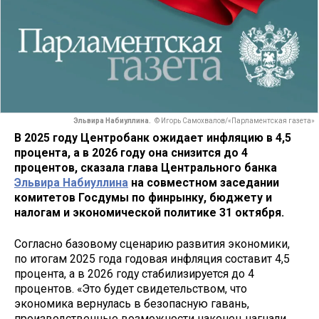
Эльвира Набиуллина.
© Игорь Самохвалов/«Парламентская газета»
В 2025 году Центробанк ожидает инфляцию в 4,5
процента, а в 2026 году она снизится до 4
процентов, сказала глава Центрального банка
Эльвира Набиуллина
на совместном заседании
комитетов Госдумы по финрынку, бюджету и
налогам и экономической политике 31 октября.
Согласно базовому сценарию развития экономики,
по итогам 2025 года годовая инфляция составит 4,5
процента, а в 2026 году стабилизируется до 4
процентов. «Это будет свидетельством, что
экономика вернулась в безопасную гавань,
производственные возможности наконец нагнали