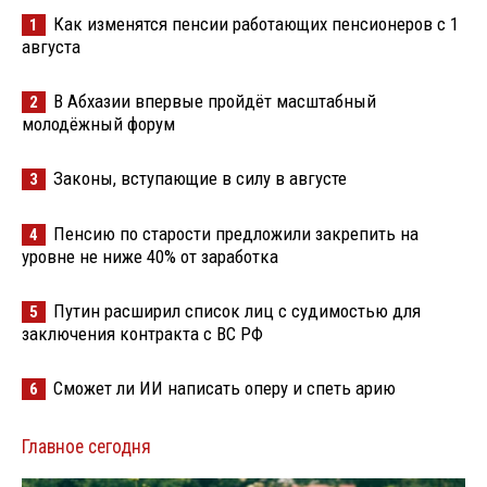
Как изменятся пенсии работающих пенсионеров с 1
1
августа
В Абхазии впервые пройдёт масштабный
2
молодёжный форум
Законы, вступающие в силу в августе
3
Пенсию по старости предложили закрепить на
4
уровне не ниже 40% от заработка
Путин расширил список лиц с судимостью для
5
заключения контракта с ВС РФ
Сможет ли ИИ написать оперу и спеть арию
6
Главное сегодня