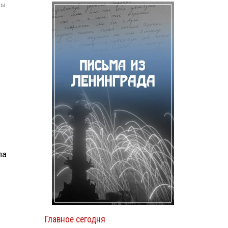
мы
ла
Главное сегодня