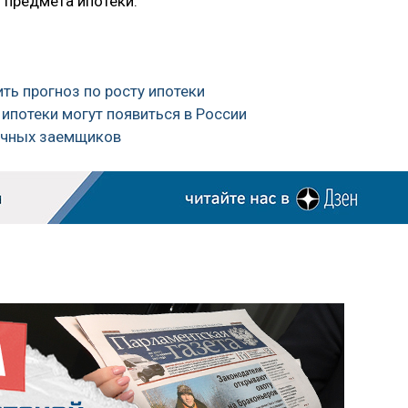
 предмета ипотеки.
ть прогноз по росту ипотеки
ипотеки могут появиться в России
течных заемщиков