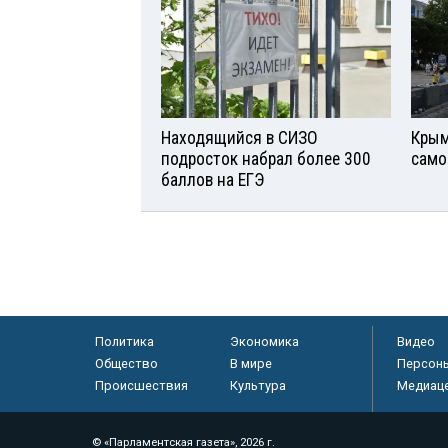
Находящийся в СИЗО
Крым
подросток набрал более 300
само
баллов на ЕГЭ
Политика
Экономика
Видео
Общество
В мире
Персон
Происшествия
Культура
Медиац
© «Парламентская газета», 2026 г.