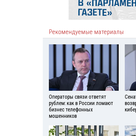
Рекомендуемые материалы
Операторы связи ответят
Сена
рублем: как в России ломают
возв
бизнес телефонных
кибе
мошенников