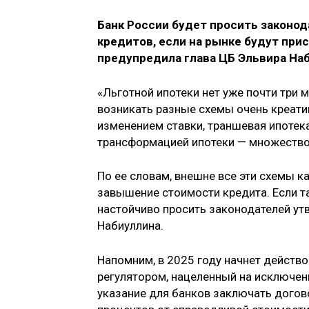
Банк России будет просить законо
кредитов, если на рынке будут пр
предупредила глава ЦБ Эльвира Наб
«Льготной ипотеки нет уже почти три 
возникать разные схемы очень креати
изменением ставки, траншевая ипотека
трансформацией ипотеки — множество 
По ее словам, внешне все эти схемы ка
завышение стоимости кредита. Если т
настойчиво просить законодателей ут
Набиуллина.
Напомним, в 2025 году начнет действо
регулятором, нацеленный на исключени
указание для банков заключать догово