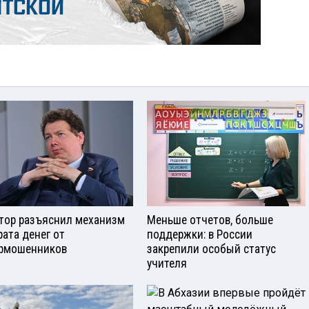
тор разъяснил механизм
Меньше отчетов, больше
рата денег от
поддержки: в России
рмошенников
закрепили особый статус
учителя