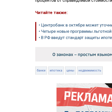
процентов от справедливой стоимости
Читайте также:
• Центробанк в октябре может уточни
• Четыре новые программы льготной 
• В РФ введут стандарт защиты ипо
банки
ипотека
цены
недвижимость