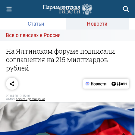
Статьи
Новости
Все о пенсиях в России
На Ялтинском форуме подписали
соглашения на 215 миллиардов
рублей
20.04.2019 15:46
Автор:
Александр Мащенко