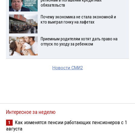
регионам в погашении кредитных
обязательств
Почему экономика не стала экономной и
кто выиграл гонку на лафетах
Приемным родителям хотят дать право на
отпуск по уходу за ребенком
Новости СМИ2
Интересное за неделю
Как изменятся пенсии работающих пенсионеров с 1
1
августа