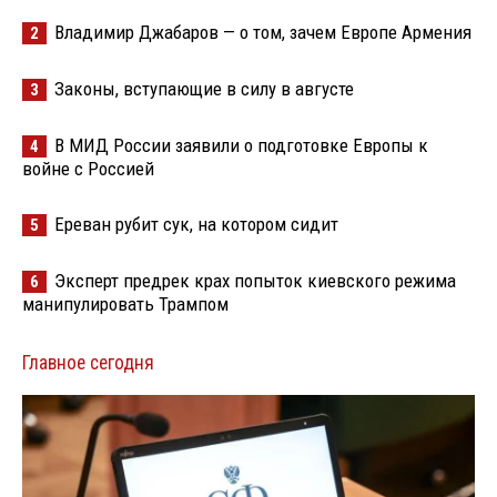
Владимир Джабаров — о том, зачем Европе Армения
2
Законы, вступающие в силу в августе
3
В МИД России заявили о подготовке Европы к
4
войне с Россией
Ереван рубит сук, на котором сидит
5
Эксперт предрек крах попыток киевского режима
6
манипулировать Трампом
Главное сегодня