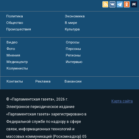
Политика
Экономика
Общество
В мире
Происшествия
Культура
Видео
Опросы
Фото
Персоны
Мнения
Регионы
Медиацентр
Интервью
Колумнисты
Контакты
Реклама
Вакансии
© «Парламентская газета», 2026 г.
Карта сайта
Электронное периодическое издание
«Парламентская газета» зарегистрировано в
Федеральной службе по надзору в сфере
связи, информационных технологий и
массовых коммуникаций (Роскомнадзор) 05