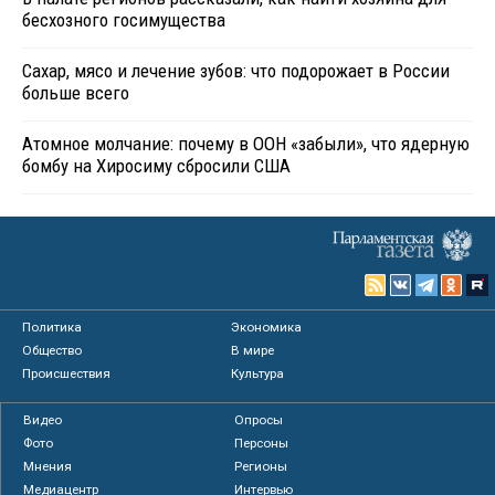
бесхозного госимущества
Сахар, мясо и лечение зубов: что подорожает в России
больше всего
Атомное молчание: почему в ООН «забыли», что ядерную
бомбу на Хиросиму сбросили США
Политика
Экономика
Общество
В мире
Происшествия
Культура
Видео
Опросы
Фото
Персоны
Мнения
Регионы
Медиацентр
Интервью