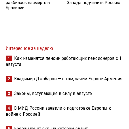
разбилась насмерть в
Запада подчинить Россию
Бразилии
Интересное за неделю
Как изменятся пенсии работающих пенсионеров с 1
1
августа
Владимир Джабаров — о том, зачем Европе Армения
2
Законы, вступающие в силу в августе
3
В МИД России заявили о подготовке Европы к
4
войне с Россией
Ереван рубит сук, на котором сидит
5