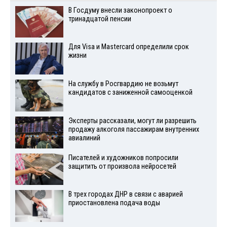
В Госдуму внесли законопроект о
тринадцатой пенсии
Для Visа и Mastercard определили срок
жизни
На службу в Росгвардию не возьмут
кандидатов с заниженной самооценкой
Эксперты рассказали, могут ли разрешить
продажу алкоголя пассажирам внутренних
авиалиний
Писателей и художников попросили
защитить от произвола нейросетей
В трех городах ДНР в связи с аварией
приостановлена подача воды