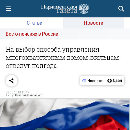
Статьи
Новости
Все о пенсиях в России
На выбор способа управления
многоквартирным домом жильцам
отведут полгода
29.05.2018 11:45
Автор:
Валерий Филоненко