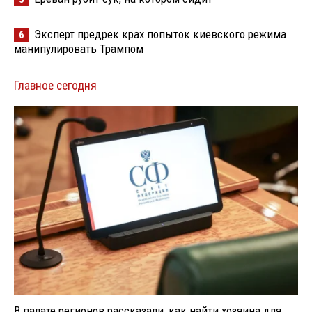
Эксперт предрек крах попыток киевского режима
6
манипулировать Трампом
Главное сегодня
В палате регионов рассказали, как найти хозяина для