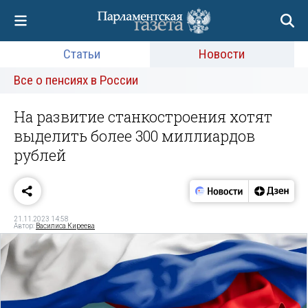
Статьи
Новости
Все о пенсиях в России
На развитие станкостроения хотят
выделить более 300 миллиардов
рублей
21.11.2023 14:58
Автор:
Василиса Киреева