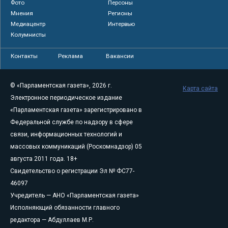
Фото
Персоны
Мнения
Регионы
Медиацентр
Интервью
Колумнисты
Контакты
Реклама
Вакансии
© «Парламентская газета», 2026 г.
Карта сайта
Электронное периодическое издание
«Парламентская газета» зарегистрировано в
Федеральной службе по надзору в сфере
связи, информационных технологий и
массовых коммуникаций (Роскомнадзор) 05
августа 2011 года. 18+
Свидетельство о регистрации Эл № ФС77-
46097
Учредитель — АНО «Парламентская газета»
Исполняющий обязанности главного
редактора — Абдуллаев М.Р.