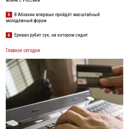
В Абхазии впервые пройдёт масштабный
5
молодёжный форум
Ереван рубит сук, на котором сидит
6
Главное сегодня