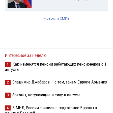
Новости СМИ2
Интересное за неделю
Как изменятся пенсии работающих пенсионеров с 1
1
августа
Владимир Джабаров — о том, зачем Европе Армения
2
Законы, вступающие в силу в августе
3
В МИД России заявили о подготовке Европы к
4
войне с Россией