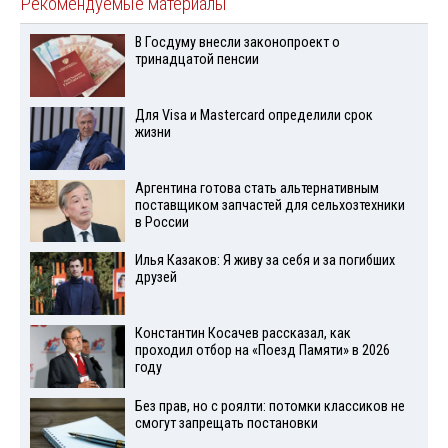
Рекомендуемые материалы
В Госдуму внесли законопроект о
тринадцатой пенсии
Для Visа и Mastercard определили срок
жизни
Аргентина готова стать альтернативным
поставщиком запчастей для сельхозтехники
в России
Илья Казаков: Я живу за себя и за погибших
друзей
Константин Косачев рассказал, как
проходил отбор на «Поезд Памяти» в 2026
году
Без прав, но с роялти: потомки классиков не
смогут запрещать постановки