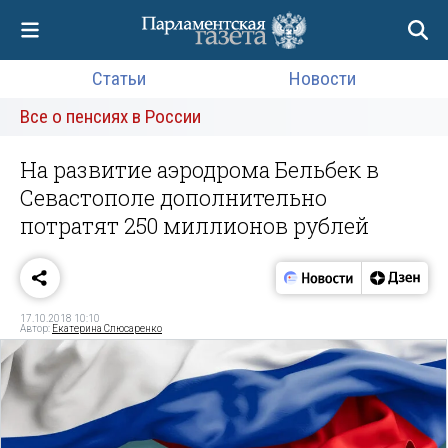
Статьи
Новости
Все о пенсиях в России
На развитие аэродрома Бельбек в
Севастополе дополнительно
потратят 250 миллионов рублей
17.10.2018 10:10
Автор:
Екатерина Слюсаренко