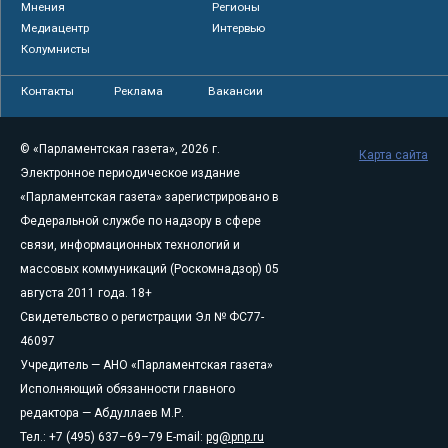
Мнения
Регионы
Медиацентр
Интервью
Колумнисты
Контакты
Реклама
Вакансии
© «Парламентская газета», 2026 г.
Карта сайта
Электронное периодическое издание
«Парламентская газета» зарегистрировано в
Федеральной службе по надзору в сфере
связи, информационных технологий и
массовых коммуникаций (Роскомнадзор) 05
августа 2011 года. 18+
Свидетельство о регистрации Эл № ФС77-
46097
Учредитель — АНО «Парламентская газета»
Исполняющий обязанности главного
редактора — Абдуллаев М.Р.
Тел.: +7 (495) 637–69–79 E-mail:
pg@pnp.ru