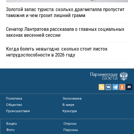
Золотой запас туриста: сколько драгметалла пропустит
таможня и чем грозит лишний грамм
Сенатор Лантратова рассказала о главных социальных
законах весенней сессии
Когда болеть невыгодно: сколько стоит листок
нетрудоспособности в 2026 году
Политика
Экономика
Общество
В мире
Происшествия
Культура
Видео
Опросы
Фото
Персоны