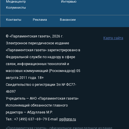
Медиацентр
Интервью
Колумнисты
Контакты
Реклама
Вакансии
© «Парламентская газета», 2026 г.
Карта сайта
Электронное периодическое издание
«Парламентская газета» зарегистрировано в
Федеральной службе по надзору в сфере
связи, информационных технологий и
массовых коммуникаций (Роскомнадзор) 05
августа 2011 года. 18+
Свидетельство о регистрации Эл № ФС77-
46097
Учредитель — АНО «Парламентская газета»
Исполняющий обязанности главного
редактора — Абдуллаев М.Р.
Тел.: +7 (495) 637–69–79 E-mail:
pg@pnp.ru
«Парламентская газета» - официальное еженедельное издание