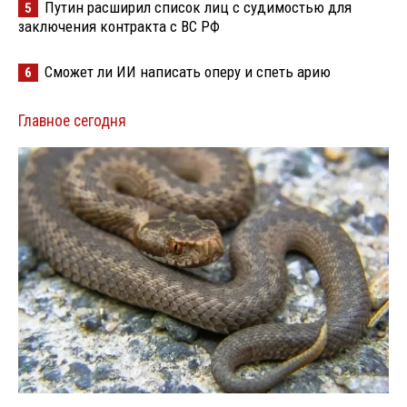
Путин расширил список лиц с судимостью для
5
заключения контракта с ВС РФ
Сможет ли ИИ написать оперу и спеть арию
6
Главное сегодня