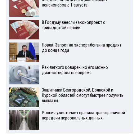
пенсионеров с 1 августа
В Госдуму внесли законопроект о
тринадцатой пенсии
Новак: Запрет на экспорт бензина продлят
до конца года
Рак легкого коварен, но его можно
диагностировать вовремя
Защитники Белгородской, Брянской и
Курской областей смогут быстрее получить
выплаты
Россия ужесточает правила трансграничной
передачи персональных данных