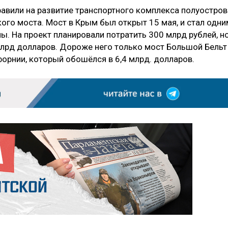
вили на развитие транспортного комплекса полуостров
кого моста. Мост в Крым был открыт 15 мая, и стал одни
ы. На проект планировали потратить 300 млрд рублей, н
млрд долларов. Дороже него только мост Большой Бельт
ифорнии, который обошёлся в 6,4 млрд. долларов.