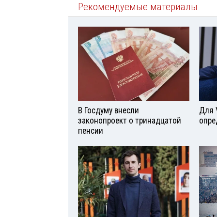
Рекомендуемые материалы
В Госдуму внесли
Для 
законопроект о тринадцатой
опре
пенсии