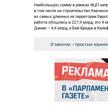
Наибольшую сумму в рамках ФЦП напра
в том числе на строительство Керченс
из самых длинных на территории Европ
работа обошлась в 227,9 млрд, это 4 
Дании — 4,4 млрд, и Бей-Бридж в Кал