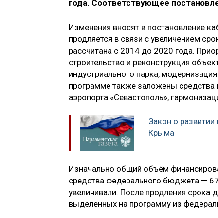
года. Соответствующее постановлен
Изменения вносят в постановление ка
продляется в связи с увеличением ср
рассчитана с 2014 до 2020 года. При
строительство и реконструкция объек
индустриального парка, модернизация
программе также заложены средства н
аэропорта «Севастополь», гармониза
Закон о развитии
Крыма
Изначально общий объём финансирова
средства федерального бюджета — 67
увеличивали. После продления срока 
выделенных на программу из федераль