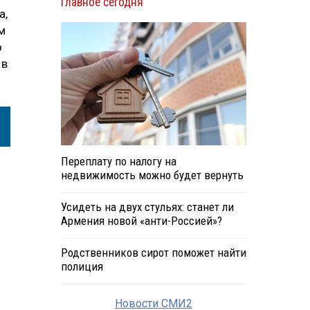
Главное сегодня
а,
м
о
 в
Переплату по налогу на
недвижимость можно будет вернуть
Усидеть на двух стульях: станет ли
Армения новой «анти-Россией»?
Родственников сирот поможет найти
полиция
Новости СМИ2