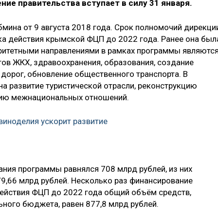
ие правительства вступает в силу 31 января.
бмина от 9 августа 2018 года. Срок полномочий дирекци
ока действия крымской ФЦП до 2022 года. Ранее она был
оритетными направлениями в рамках программы являютс
тов ЖКХ, здравоохранения, образования, создание
 дорог, обновление общественного транспорта. В
а развитие туристической отрасли, реконструкцию
цию межнациональных отношений.
 виноделия ускорит развитие
ния программы равнялся 708 млрд рублей, из них
9,66 млрд рублей. Несколько раз финансирование
действия ФЦП до 2022 года общий объём средств,
ного бюджета, равен 877,8 млрд рублей.