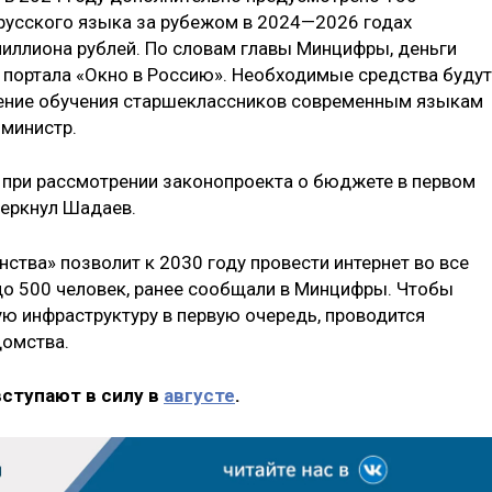
русского языка за рубежом в 2024—2026 годах
иллиона рублей. По словам главы Минцифры, деньги
 портала «Окно в Россию». Необходимые средства будут
ение обучения старшеклассников современным языкам
министр.
 при рассмотрении законопроекта о бюджете в первом
черкнул Шадаев.
ства» позволит к 2030 году провести интернет во все
 до 500 человек, ранее сообщали в Минцифры. Чтобы
ую инфраструктуру в первую очередь, проводится
домства.
вступают в силу в
августе
.