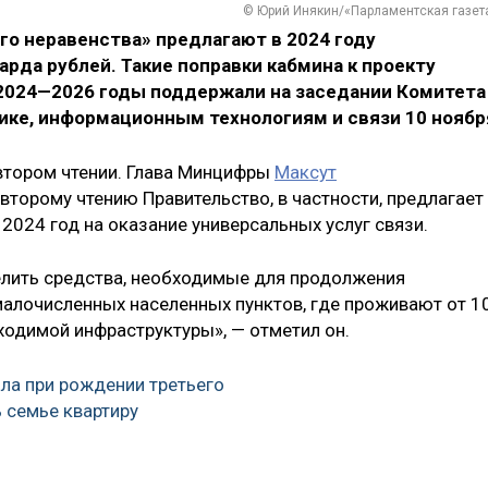
© Юрий Инякин/«Парламентская газет
го неравенства» предлагают в 2024 году
рда рублей. Такие поправки кабмина к проекту
2024—2026 годы поддержали на заседании Комитета
ке, информационным технологиям и связи 10 ноябр
втором чтении. Глава Минцифры
Максут
второму чтению Правительство, в частности, предлагает
2024 год на оказание универсальных услуг связи.
елить средства, необходимые для продолжения
алочисленных населенных пунктов, где проживают от 1
бходимой инфраструктуры», — отметил он.
ла при рождении третьего
 семье квартиру