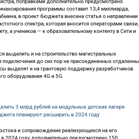
инистра, поправками дополнительно предусмотрено
инансирования программы составит 13,4 миллиарда,
абмина, в проект бюджета внесена статья о направлении
стотного спектра, которая вносится операторами связи,
ту, а учеников — к образовательному контенту в Сети и
я выделить и на строительство магистральных
я подключения до сих пор не присоединенных отдаленн
сы выделят и на грантовую поддержку разработчиков
ого оборудования 4G и 5G.
елить 3 млрд рублей на модульные детские лагеря
юджета планируют расширить в 2024 году
остока и сопровождение реализующихся на его
 в 2024 году дополнительно предусмотрено 150