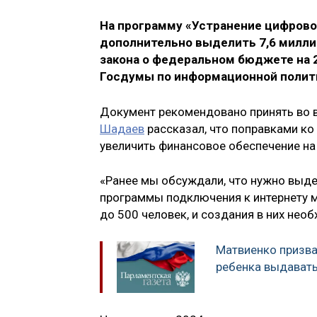
На программу «Устранение цифрово
дополнительно выделить 7,6 миллиа
закона о федеральном бюджете на 
Госдумы по информационной полити
Документ рекомендовано принять во 
Шадаев
рассказал, что поправками ко 
увеличить финансовое обеспечение на 
«Ранее мы обсуждали, что нужно выд
программы подключения к интернету м
до 500 человек, и создания в них нео
Матвиенко призва
ребенка выдавать