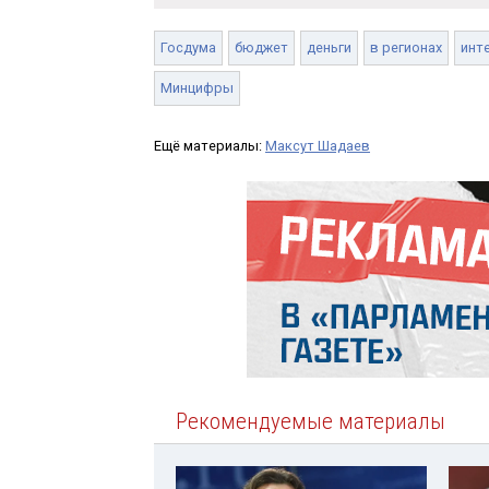
Госдума
бюджет
деньги
в регионах
инт
Минцифры
Ещё материалы:
Максут Шадаев
Рекомендуемые материалы