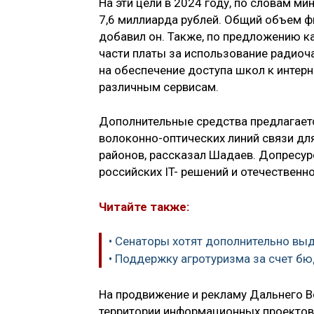
На эти цели в 2024 году, по словам м
7,6 миллиарда рублей. Общий объем ф
добавил он. Также, по предложению к
части платы за использование радиоча
на обеспечение доступа школ к интерне
различным сервисам.
Дополнительные средства предлагаетс
волоконно-оптических линий связи дл
районов, рассказал Шадаев. Допресур
российских IT- решений и отечественн
Читайте также:
• Сенаторы хотят дополнительно выд
• Поддержку агротуризма за счет б
На продвижение и рекламу Дальнего В
территории информационных проектов