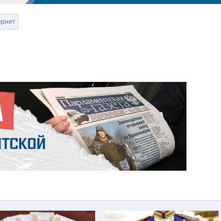
ернет