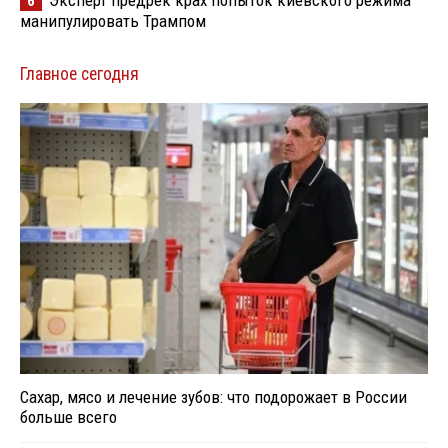
Эксперт предрек крах попыток киевского режима
6
манипулировать Трампом
Главное сегодня
Сахар, мясо и лечение зубов: что подорожает в России
больше всего