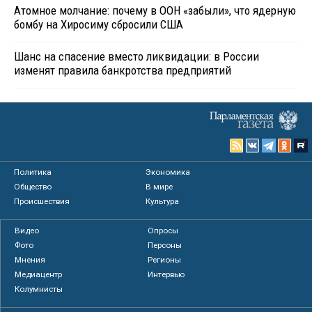
Атомное молчание: почему в ООН «забыли», что ядерную
бомбу на Хиросиму сбросили США
Шанс на спасение вместо ликвидации: в России
изменят правила банкротства предприятий
Политика
Экономика
Общество
В мире
Происшествия
Культура
Видео
Опросы
Фото
Персоны
Мнения
Регионы
Медиацентр
Интервью
Колумнисты