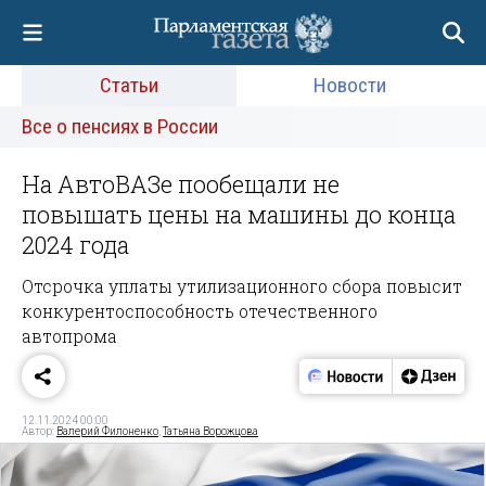
Статьи
Новости
Все о пенсиях в России
На АвтоВАЗе пообещали не
повышать цены на машины до конца
2024 года
Отсрочка уплаты утилизационного сбора повысит
конкурентоспособность отечественного
автопрома
12.11.2024 00:00
Автор:
Валерий Филоненко
,
Татьяна Ворожцова