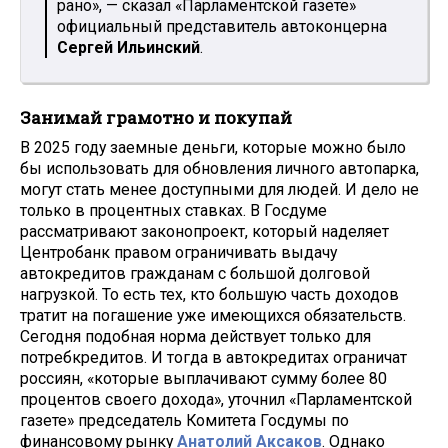
рано», — сказал «Парламентской газете»
официальный представитель автоконцерна
Сергей Ильинский
.
Занимай грамотно и покупай
В 2025 году заемные деньги, которые можно было
бы использовать для обновления личного автопарка,
могут стать менее доступными для людей. И дело не
только в процентных ставках. В Госдуме
рассматривают законопроект, который наделяет
Центробанк правом ограничивать выдачу
автокредитов гражданам с большой долговой
нагрузкой. То есть тех, кто большую часть доходов
тратит на погашение уже имеющихся обязательств.
Сегодня подобная норма действует только для
потребкредитов. И тогда в автокредитах ограничат
россиян, «которые выплачивают сумму более 80
процентов своего дохода», уточнил «Парламентской
газете» председатель Комитета Госдумы по
финансовому рынку
Анатолий Аксаков
. Однако