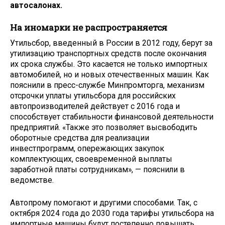
автосалонах.
На иномарки не распространяется
Утильсбор, введенный в России в 2012 году, берут за
утилизацию транспортных средств после окончания
их срока службы. Это касается не только импортных
автомобилей, но и новых отечественных машин. Как
пояснили в пресс-службе Минпромторга, механизм
отсрочки уплаты утильсбора для российских
автопроизводителей действует с 2016 года и
способствует стабильности финансовой деятельности
предприятий. «Также это позволяет высвободить
оборотные средства для реализации
инвестпрограмм, опережающих закупок
комплектующих, своевременной выплаты
заработной платы сотрудникам», — пояснили в
ведомстве.
Автопрому помогают и другими способами. Так, с
октября 2024 года до 2030 года тарифы утильсбора на
импортные машины будут постепенно повышать.