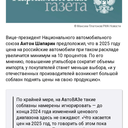
© Максим Платонов/РИА Новости
Вице-президент Национального автомобильного
союза
Антон Шапарин
предположил, что в 2025 году
цена на российские автомобили при таком раскладе
увеличится минимум на 10 процентов. По его
мнению, повышение утильсбора сократит объемы
импорта, у покупателей станет меньше выбора, «и у
отечественных производителей возникнет большой
соблазн поднять цены на свою продукцию».
По крайней мере, на АвтоВАЗе такие
соблазны намерены игнорировать — до
конца 2024 года изменений ценового
диапазона здесь не ожидают. «Что касается
цен на 2025 год, то говорить об этом пока