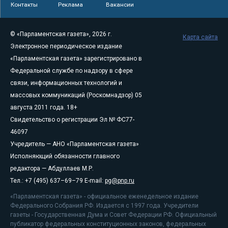
Контакты
Реклама
Вакансии
© «Парламентская газета», 2026 г.
Карта сайта
Электронное периодическое издание
«Парламентская газета» зарегистрировано в
Федеральной службе по надзору в сфере
связи, информационных технологий и
массовых коммуникаций (Роскомнадзор) 05
августа 2011 года. 18+
Свидетельство о регистрации Эл № ФС77-
46097
Учредитель — АНО «Парламентская газета»
Исполняющий обязанности главного
редактора — Абдуллаев М.Р.
Тел.: +7 (495) 637–69–79 E-mail:
pg@pnp.ru
«Парламентская газета» - официальное еженедельное издание
Федерального Собрания РФ. Издается с 1997 года. Учредители
газеты - Государственная Дума и Совет Федерации РФ. Официальный
публикатор федеральных конституционных законов, федеральных