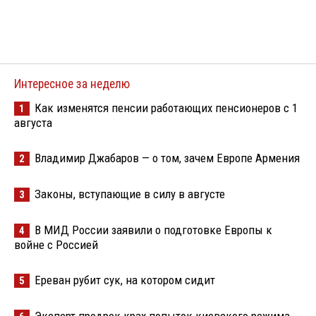
Интересное за неделю
Как изменятся пенсии работающих пенсионеров с 1
1
августа
Владимир Джабаров — о том, зачем Европе Армения
2
Законы, вступающие в силу в августе
3
В МИД России заявили о подготовке Европы к
4
войне с Россией
Ереван рубит сук, на котором сидит
5