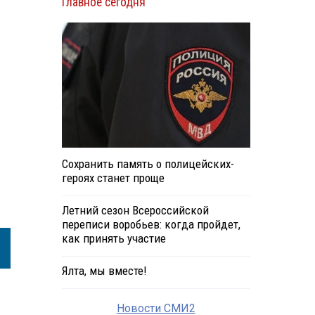
Главное сегодня
и
Сохранить память о полицейских-
героях станет проще
Летний сезон Всероссийской
переписи воробьев: когда пройдет,
как принять участие
Ялта, мы вместе!
Новости СМИ2