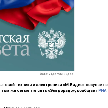
Фото: vk,com/М.Видео
товой техники и электроники «М.Видео» покупает з
 том же сегменте сеть «Эльдорадо», сообщает
РИА