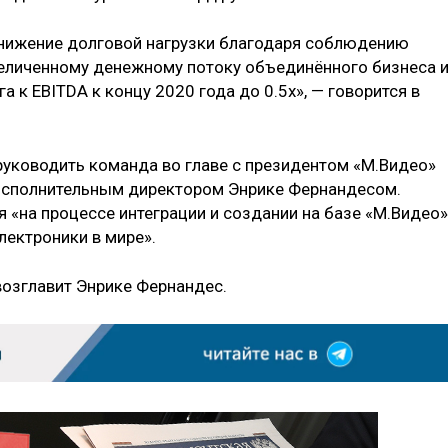
снижение долговой нагрузки благодаря соблюдению
еличенному денежному потоку объединённого бизнеса 
 к EBITDA к концу 2020 года до 0.5х», — говорится в
уководить команда во главе с президентом «М.Видео»
исполнительным директором Энрике Фернандесом.
 «на процессе интеграции и создании на базе «М.Видео»
лектроники в мире».
озглавит Энрике Фернандес.