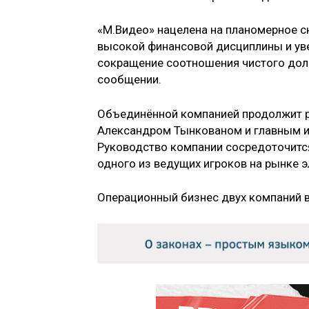
«М.Видео» нацелена на планомерное 
высокой финансовой дисциплины и ув
сокращение соотношения чистого долга
сообщении.
Объединённой компанией продолжит р
Александром Тынкованом и главным 
Руководство компании сосредоточится
одного из ведущих игроков на рынке э
Операционный бизнес двух компаний в