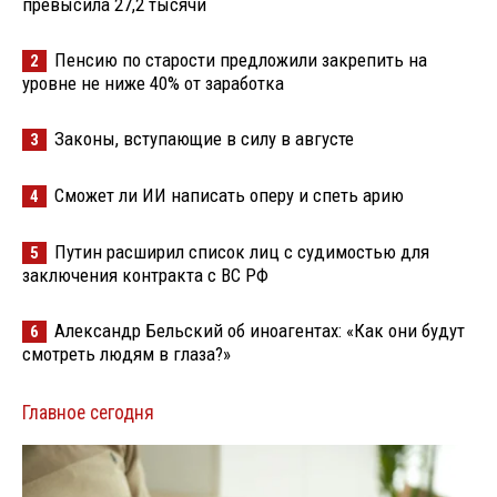
превысила 27,2 тысячи
Пенсию по старости предложили закрепить на
2
уровне не ниже 40% от заработка
Законы, вступающие в силу в августе
3
Сможет ли ИИ написать оперу и спеть арию
4
Путин расширил список лиц с судимостью для
5
заключения контракта с ВС РФ
Александр Бельский об иноагентах: «Как они будут
6
смотреть людям в глаза?»
Главное сегодня