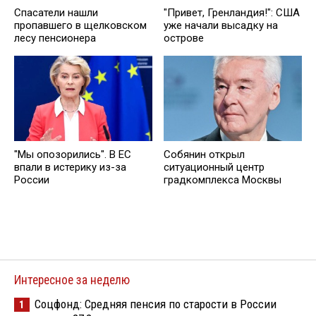
Спасатели нашли
"Привет, Гренландия!": США
пропавшего в щелковском
уже начали высадку на
лесу пенсионера
острове
"Мы опозорились". В ЕС
Собянин открыл
впали в истерику из-за
ситуационный центр
России
градкомплекса Москвы
Интересное за неделю
Соцфонд: Средняя пенсия по старости в России
1