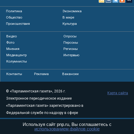
Политика
Экономика
Общество
В мире
Происшествия
Культура
Видео
Опросы
Фото
Персоны
Мнения
Регионы
Медиацентр
Интервью
Колумнисты
Контакты
Реклама
Вакансии
© «Парламентская газета», 2026 г.
Карта сайта
Электронное периодическое издание
«Парламентская газета» зарегистрировано в
Федеральной службе по надзору в сфере
связи, информационных технологий и
Используя сайт pnp.ru, Вы соглашаетесь с
массовых коммуникаций (Роскомнадзор) 05
использованием файлов cookie