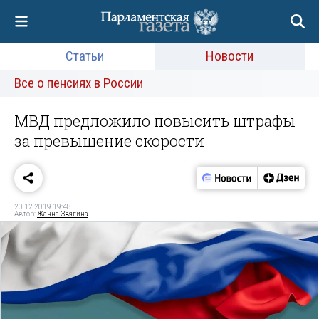
Статьи
Новости
Все о пенсиях в России
МВД предложило повысить штрафы
за превышение скорости
20.12.2019 19:48
Автор:
Жанна Звягина