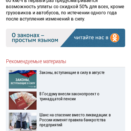
60 км/ч в первый раз предусматривается
возможность уплаты со скидкой 50% для всех, кроме
грузовиков и автобусов, по истечении одного года
после вступления изменений в силу.
Рекомендуемые материалы
Законы, вступающие в силу в августе
В Госдуму внесли законопроект о
тринадцатой пенсии
Шанс на спасение вместо ликвидации: в
России изменят правила банкротства
предприятий