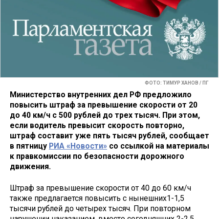
ФОТО: ТИМУР ХАНОВ / ПГ
Министерство внутренних дел РФ предложило
повысить штраф за превышение скорости от 20
до 40 км/ч с 500 рублей до трех тысяч. При этом,
если водитель превысит скорость повторно,
штраф составит уже пять тысяч рублей, сообщает
в пятницу
РИА «Новости»
со ссылкой на материалы
к правкомиссии по безопасности дорожного
движения.
Штраф за превышение скорости от 40 до 60 км/ч
также предлагается повысить с нынешних1-1,5
тысячи рублей до четырех тысяч. При повторном
нарушении наказанием, вместо сегодняшних 2-2,5