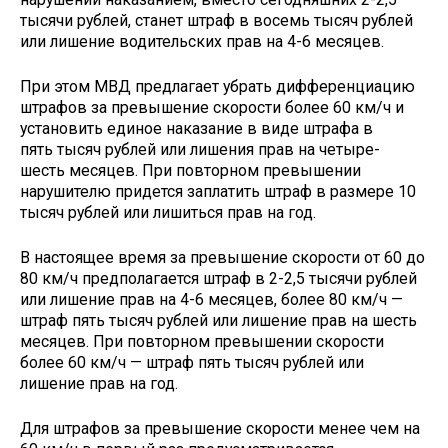
тысячи рублей, станет штраф в восемь тысяч рублей
или лишение водительских прав на 4-6 месяцев.
При этом МВД предлагает убрать дифференциацию
штрафов за превышение скорости более 60 км/ч и
установить единое наказание в виде штрафа в
пять тысяч рублей или лишения прав на четыре-
шесть месяцев. При повторном превышении
нарушителю придется заплатить штраф в размере 10
тысяч рублей или лишиться прав на год.
В настоящее время за превышение скорости от 60 до
80 км/ч предполагается штраф в 2-2,5 тысячи рублей
или лишение прав на 4-6 месяцев, более 80 км/ч —
штраф пять тысяч рублей или лишение прав на шесть
месяцев. При повторном превышении скорости
более 60 км/ч — штраф пять тысяч рублей или
лишение прав на год.
Для штрафов за превышение скорости менее чем на