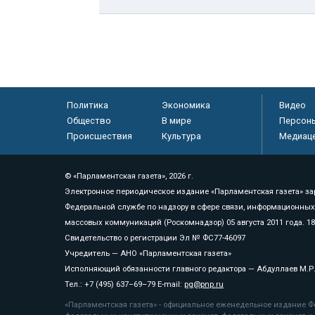
Политика
Экономика
Видео
Общество
В мире
Персон
Происшествия
Культура
Медиац
© «Парламентская газета», 2026 г.
Электронное периодическое издание «Парламентская газета» за
Федеральной службе по надзору в сфере связи, информационных
массовых коммуникаций (Роскомнадзор) 05 августа 2011 года. 1
Свидетельство о регистрации Эл № ФС77-46097
Учредитель — АНО «Парламентская газета»
Исполняющий обязанности главного редактора — Абдуллаев М.Р
Тел.: +7 (495) 637–69–79 E-mail:
pg@pnp.ru
«Парламентская газета» - официальное еженедельное издание Фе