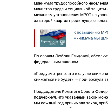
минимума трудоспособного населения 
министра труда и социальной защиты 
механизм установления МРОТ на уров
за второй квартал предыдущего года»
К повышению МРО
минимума мы шли 
По словам Любови Ельцовой, абсолют
федеральным законом.
«Предусмотрено, что в случае снижен
снижаться не будет», — подчеркнула з
Председатель Комитета Совета Федера
подчеркнул, что указанный закон мож
мы каждый год принимали закон, при