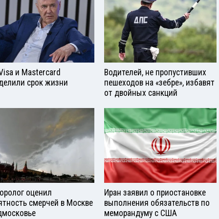
Visа и Mastercard
Водителей, не пропустивших
делили срок жизни
пешеходов на «зебре», избавят
от двойных санкций
оролог оценил
Иран заявил о приостановке
ятность смерчей в Москве
выполнения обязательств по
дмосковье
меморандуму с США