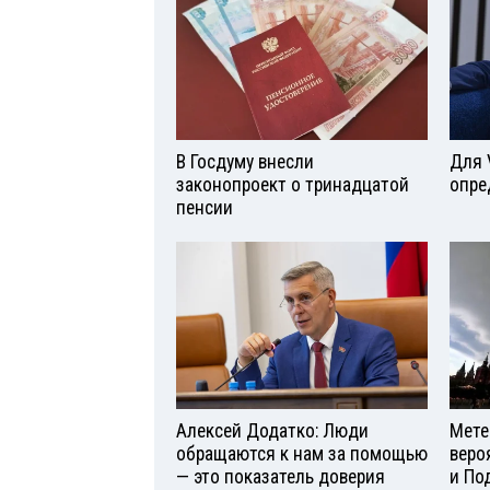
В Госдуму внесли
Для 
законопроект о тринадцатой
опре
пенсии
Алексей Додатко: Люди
Мете
обращаются к нам за помощью
веро
— это показатель доверия
и По