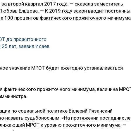
за второй квартал 2017 года, — сказала заместитель
Любовь Ельцова. — К 2019 году закон вводит постоянны
не 100 процентов фактического прожиточного минимума
.
Т до прожиточного
25 лет, заявил Исаев
ное значение МРОТ будет ежегодно устанавливаться
ия фактического прожиточного минимума, величина МРО
амминистра.
ции по социальной политике Валерий Рязанский
но назвать судьбоносным. «На протяжении последних ле
ближающий МРОТ к уровню прожиточного минимума, —