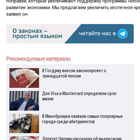
поправки, которые увеличива­ют поддержку программы «Моло
развитие экономики. Мы предлагаем увеличить ипотечное кре
заявил он.
Рекомендуемые материалы
В Госдуму внесли законопроект о
тринадцатой пенсии
Для Visа и Mastercard определили срок
жизни
В Минобрнауки назвали самые популярные
города среди абитуриентов
Депутат Чаплин рассказал об индексации