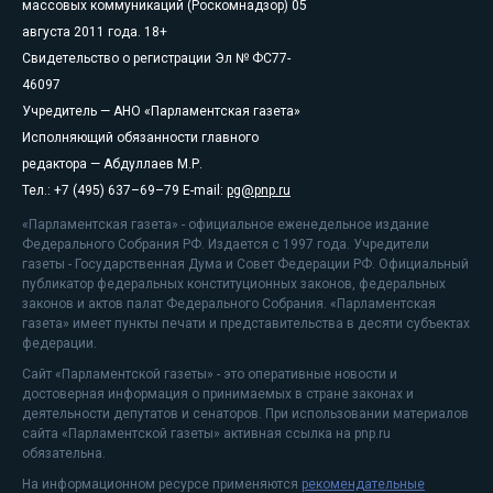
массовых коммуникаций (Роскомнадзор) 05
августа 2011 года. 18+
Свидетельство о регистрации Эл № ФС77-
46097
Учредитель — АНО «Парламентская газета»
Исполняющий обязанности главного
редактора — Абдуллаев М.Р.
Тел.: +7 (495) 637–69–79 E-mail:
pg@pnp.ru
«Парламентская газета» - официальное еженедельное издание
Федерального Собрания РФ. Издается с 1997 года. Учредители
газеты - Государственная Дума и Совет Федерации РФ. Официальный
публикатор федеральных конституционных законов, федеральных
законов и актов палат Федерального Собрания. «Парламентская
газета» имеет пункты печати и представительства в десяти субъектах
федерации.
Сайт «Парламентской газеты» - это оперативные новости и
достоверная информация о принимаемых в стране законах и
деятельности депутатов и сенаторов. При использовании материалов
сайта «Парламентской газеты» активная ссылка на pnp.ru
обязательна.
На информационном ресурсе применяются
рекомендательные