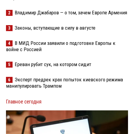
Владимир Джабаров — о том, зачем Европе Армения
2
Законы, вступающие в силу в августе
3
В МИД России заявили о подготовке Европы к
4
войне с Россией
Ереван рубит сук, на котором сидит
5
Эксперт предрек крах попыток киевского режима
6
манипулировать Трампом
Главное сегодня