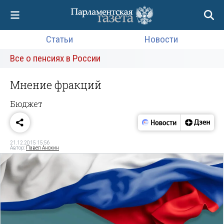
Статьи
Новости
Все о пенсиях в России
Мнение фракций
Бюджет
21.12.2015 15:56
Автор:
Павел Анохин