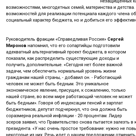
незащищенных ка
возмож­ностями, многодетных семей, мате­ринства и детства
возможностей для реализации потенциала каждого члена общ
социальный характер бюджета, но и добиться его эффектив­
Руководитель фракции «Справедливая Россия»
Сергей
Миронов
напомнил, что его сопартийцы подготовили
адекватный альтернативный проект бюджета, в котором
показали, как распределить существующие доходы и
получить дополнительные. «Сегодня нет более важной
задачи, чем обеспечить нормальный уровень жизни
гражданам нашей страны, - добавил он. - Работающий
человек не может быть бедным. Это уникальное
экономическое явление, присущее, к сожалению, только
нашей стране, во всем мире работающий человек не может
быть бедным». Говоря об индексации пенсий и зарплат
бюджетников, депутат подчеркнул, что она должна быть
соразмерна реальной инфляции - 20 процентам. Лидер
эсеров заявил, что Правительство снова пытается залезть в
президента. «У нас очень простое требование: нужно не пов
некоторые из них. Речь идет о нашем предложении отменить 