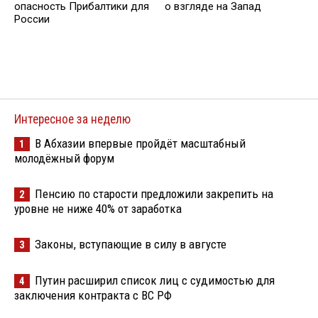
опасность Прибалтики для
о взгляде на Запад
России
Интересное за неделю
В Абхазии впервые пройдёт масштабный
1
молодёжный форум
Пенсию по старости предложили закрепить на
2
уровне не ниже 40% от заработка
Законы, вступающие в силу в августе
3
Путин расширил список лиц с судимостью для
4
заключения контракта с ВС РФ