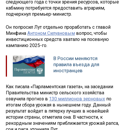
следующего года с точки зрения ресурсов, которые
кабмину потребуется предоставить аграриям,
подчеркнул премьер-министр.
Он попросил Лут отдельно проработать с главой
Минфина
Антоном Силуановым
вопрос, чтобы
инвестиционных средств хватало на посевную
кампанию 2025-го.
В России меняются
правила въезда для
иностранцев
Как писала «Парламентская газета», на заседании
Правительства министр сельского хозяйства
озвучила прогноз в
130 миллионов зерновых
по
итогам сбора урожая в нынешнем году. Данный
результат войдет в пятерку лучших в новейшей
истории страны, отметила она. В частности, к
рекордным значениям приближается урожай рапса,
сои и риса, уточнила Лут.