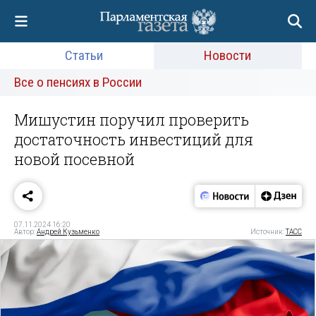
Статьи
Новости
Все о пенсиях в России
Мишустин поручил проверить
достаточность инвестиций для
новой посевной
07.11.2024 16:20
Автор:
Андрей Кузьменко
Источник:
ТАСС