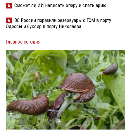
Сможет ли ИИ написать оперу и спеть арию
5
ВС России поразили резервуары с ГСМ в порту
6
Одессы и буксир в порту Николаева
Главное сегодня