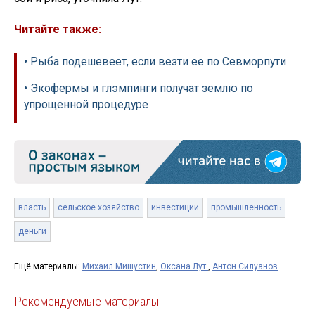
Читайте также:
• Рыба подешевеет, если везти ее по Севморпути
• Экофермы и глэмпинги получат землю по
упрощенной процедуре
власть
сельское хозяйство
инвестиции
промышленность
деньги
Ещё материалы:
Михаил Мишустин
,
Оксана Лут
,
Антон Силуанов
Рекомендуемые материалы