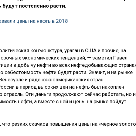
 будут постепенно расти.
азвали цены на нефть в 2018
литическая конъюнктура, ураган в США и прочие, на
срочных экономических тенденций, — заметил Павел
тиции в добычу нефти во всех нефтедобывающих страна
о себестоимость нефти будет расти. Значит, и на рынке
 Венесуэле и ряде южноамериканских стран
оссии в период высоких цен на нефть был накоплен
 отрасль. Эти деньги продолжают сейчас работать, но и
имость нефти, а вместе с ней и цены на рынке пойдут
, что резких скачков повышения цены на «чёрное золото