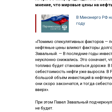
мнение, что мировые цены на нефть
В Минэнерго РФ н
году
«Помимо спекулятивных факторов — по
нефтяные цены влияют факторы долго
Завальный. — В последние годы инвес
неуклонно снижались. Это означает, чт
топливо будет становиться дороже. В
себестоимость нефти уже выросла. В Р
большой объём инвестиций в нефтяную
они скоро закончатся, и тогда себесто
вверх».
При этом Павел Завальный подчеркнул
не будет.