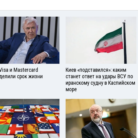
Visа и Mastercard
Киев «подставился»: каким
делили срок жизни
станет ответ на удары ВСУ по
иранскому судну в Каспийском
море