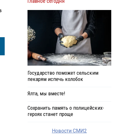
Главное сегодня
в
Государство поможет сельским
пекарям испечь колобок
Ялта, мы вместе!
Сохранить память о полицейских-
героях станет проще
Новости СМИ2