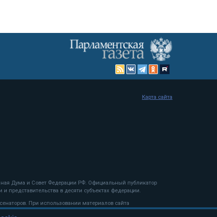
Карта сайта
енная Дума и Совет Федерации РФ. Официальный публикатор
 и представительства в десяти субъектах федерации.
 сенаторов. При использовании материалов сайта