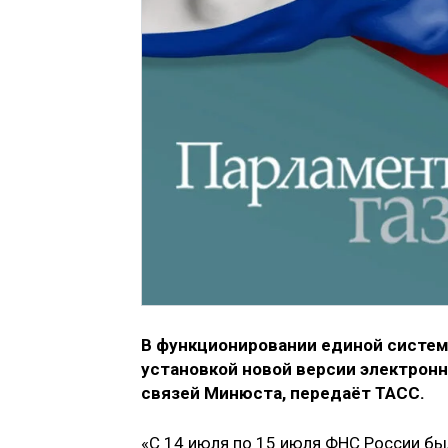
В функционировании единой систем
установкой новой версии электрон
связей Минюста, передаёт ТАСС.
«С 14 июля по 15 июля ФНС России бы