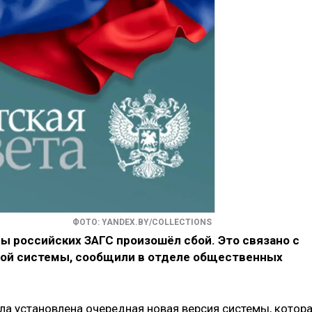
ФОТО: YANDEX.BY/COLLECTIONS
ы российских ЗАГС произошёл сбой. Это связано с
ной системы, сообщили в отделе общественных
ла установлена очередная новая версия системы, котор