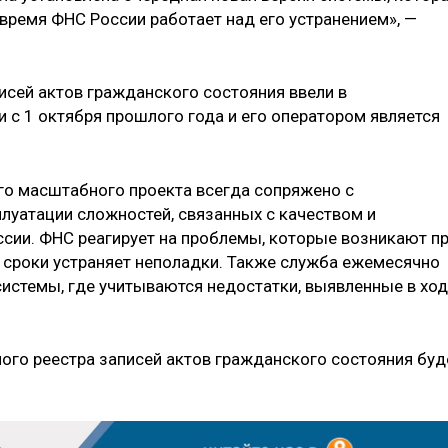
 время ФНС России работает над его устранением», —
исей актов гражданского состояния ввели в
с 1 октября прошлого года и его оператором является
ого масштабного проекта всегда сопряжено с
плуатации сложностей, связанных с качеством и
ссии. ФНС реагирует на проблемы, которые возникают п
е сроки устраняет неполадки. Также служба ежемесячно
системы, где учитываются недостатки, выявленные в хо
ого реестра записей актов гражданского состояния буд