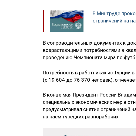
В Минтруде прок
ограничений на н
В сопроводительных документах к док
возрастающими потребностями в квал
проведению Чемпионата мира по футбо
Потребность в работниках из Турции 
(с 19 604 до 76 370 человек), отмечае
В конце мая Президент России Влади
специальных экономических мер в отн
предусматривал снятие ограничений на
на наём турецких разнорабочих.