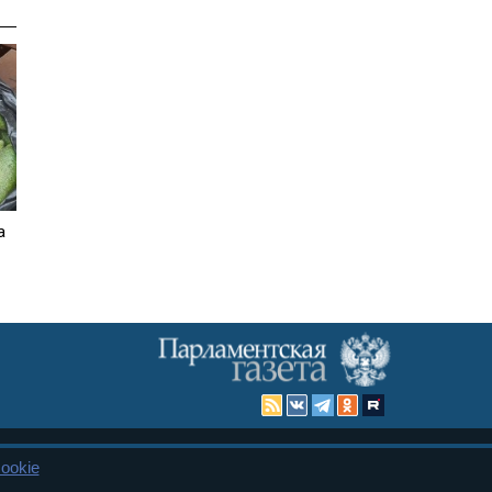
а
ookie
Карта сайта