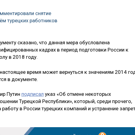
омментировали снятие
аём турецких работников
ументу сказано, что данная мера обусловлена
ифицированных кадрах в период подготовки России к
лу в 2018 году.
в настоящее время может вернуться к значениям 2014 го
тся в документе.
мир Путин
подписал
указ «Об отмене некоторых
ошении Турецкой Республики», который, среди прочего,
 работу в России турецких компаний и устранение запре