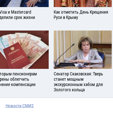
Visа и Mastercard
Как отметить День Крещения
делили срок жизни
Руси в Крыму
торым пенсионерам
Сенатор Скаковская: Тверь
рены облегчить
станет мощным
чение компенсации
экскурсионным хабом для
Золотого кольца
Новости СМИ2