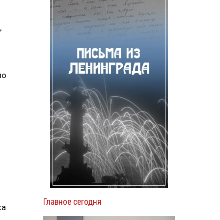
,
по
Главное сегодня
ка