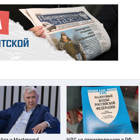
Visа и Mastercard
НДС на произведенную в РФ