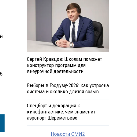
я
ей
Сергей Кравцов: Школам поможет
конструктор программ для
внеурочной деятельности
46
Выборы в Госдуму-2026: как устроена
система и сколько длится созыв
Спецборт и декорация к
кинофантастике: чем знаменит
аэропорт Шереметьево
Новости СМИ2