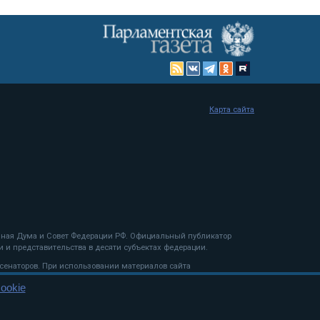
Карта сайта
енная Дума и Совет Федерации РФ. Официальный публикатор
 и представительства в десяти субъектах федерации.
 сенаторов. При использовании материалов сайта
ookie