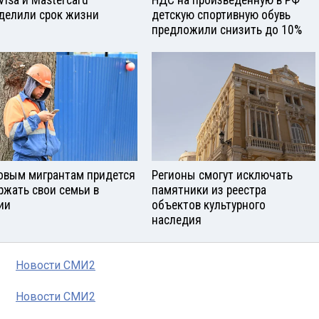
делили срок жизни
детскую спортивную обувь
предложили снизить до 10%
овым мигрантам придется
Регионы смогут исключать
ржать свои семьи в
памятники из реестра
ии
объектов культурного
наследия
Новости СМИ2
Новости СМИ2