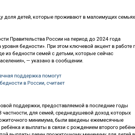
ду доля детей, которые проживают в малоимущих семьях
ти Правительства России на период до 2024 года
 уровня бедности». При этом ключевой акцент в работе 
е из бедности семей с детьми, которые сейчас
аселения», — указано в сообщении.
ечная поддержка помогут
бедности в России, считает
совой поддержки, предоставляемой в последние годы
В частности, для семей, среднедушевой доход которых
рожиточного минимума, были введены ежемесячные
 ребёнка и выплаты в связи с рождением второго ребён
 этой выплаты равен прожиточному минимуму для детей в