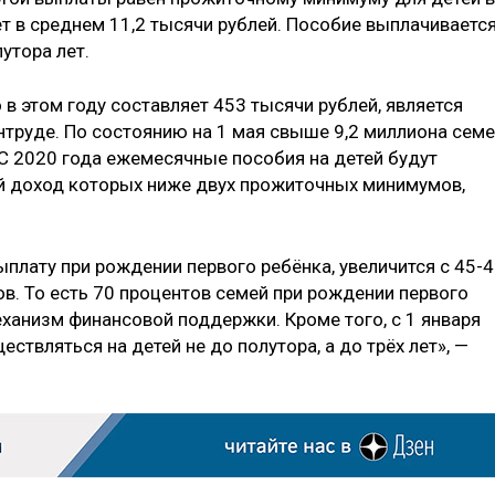
т в среднем 11,2 тысячи рублей. Пособие выплачиваетс
утора лет.
 в этом году составляет 453 тысячи рублей, является
нтруде. По состоянию на 1 мая свыше 9,2 миллиона сем
 С 2020 года ежемесячные пособия на детей будут
й доход которых ниже двух прожиточных минимумов,
плату при рождении первого ребёнка, увеличится с 45-
в. То есть 70 процентов семей при рождении первого
еханизм финансовой поддержки. Кроме того, с 1 января
ствляться на детей не до полутора, а до трёх лет», —