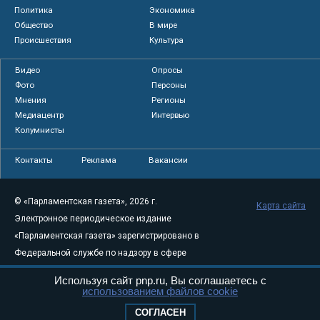
Политика
Экономика
Общество
В мире
Происшествия
Культура
Видео
Опросы
Фото
Персоны
Мнения
Регионы
Медиацентр
Интервью
Колумнисты
Контакты
Реклама
Вакансии
© «Парламентская газета», 2026 г.
Карта сайта
Электронное периодическое издание
«Парламентская газета» зарегистрировано в
Федеральной службе по надзору в сфере
связи, информационных технологий и
Используя сайт pnp.ru, Вы соглашаетесь с
массовых коммуникаций (Роскомнадзор) 05
использованием файлов cookie
августа 2011 года. 18+
СОГЛАСЕН