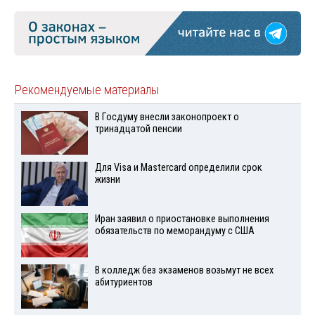
Рекомендуемые материалы
В Госдуму внесли законопроект о
тринадцатой пенсии
Для Visа и Mastercard определили срок
жизни
Иран заявил о приостановке выполнения
обязательств по меморандуму с США
В колледж без экзаменов возьмут не всех
абитуриентов