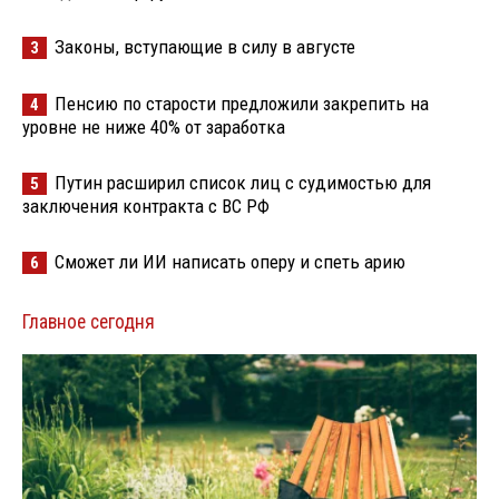
Законы, вступающие в силу в августе
3
Пенсию по старости предложили закрепить на
4
уровне не ниже 40% от заработка
Путин расширил список лиц с судимостью для
5
заключения контракта с ВС РФ
Сможет ли ИИ написать оперу и спеть арию
6
Главное сегодня