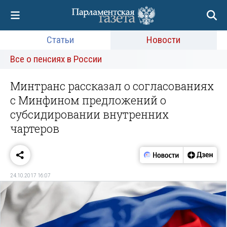
Статьи
Новости
Все о пенсиях в России
Минтранс рассказал о согласованиях
с Минфином предложений о
субсидировании внутренних
чартеров
24.10.2017 16:07