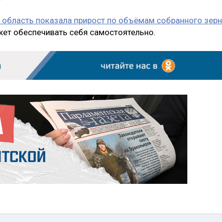
 область показала прирост по объёмам собранного зер
жет обеспечивать себя самостоятельно.