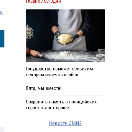
Главное сегодня
на
.
Государство поможет сельским
пекарям испечь колобок
Ялта, мы вместе!
Сохранить память о полицейских-
героях станет проще
Новости СМИ2