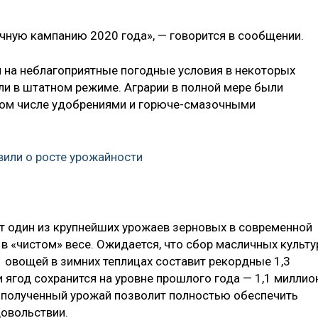
чную кампанию 2020 года», — говорится в сообщении.
я на неблагоприятные погодные условия в некоторых
ли в штатном режиме. Аграрии в полной мере были
том числе удобрениями и горюче-смазочными
вили о росте урожайности
ет один из крупнейших урожаев зерновых в современной
 в «чистом» весе. Ожидается, что сбор масличных культу
й овощей в зимних теплицах составит рекордные 1,3
 ягод сохранится на уровне прошлого года — 1,1 миллио
, полученный урожай позволит полностью обеспечить
довольствии.