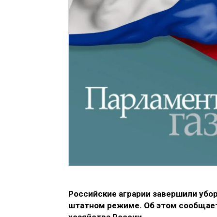
Российские аграрии завершили убо
штатном режиме. Об этом сообщает