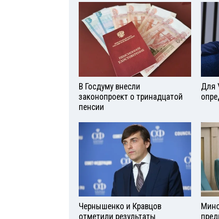
В Госдуму внесли
Для 
законопроект о тринадцатой
опре
пенсии
Чернышенко и Кравцов
Мино
отметили результаты
пред