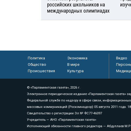
российских школьников на
изуч
международных олимпиадах
Политика
Экономика
Видео
Общество
В мире
Персон
Происшествия
Культура
Медиац
© «Парламентская газета», 2026 г.
Электронное периодическое издание «Парламентская газета» за
Федеральной службе по надзору в сфере связи, информационных
массовых коммуникаций (Роскомнадзор) 05 августа 2011 года. 1
Свидетельство о регистрации Эл № ФС77-46097
Учредитель — АНО «Парламентская газета»
Исполняющий обязанности главного редактора — Абдуллаев М.Р