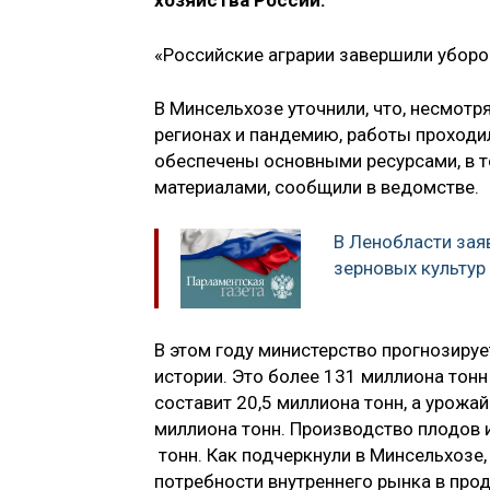
хозяйства России.
«Российские аграрии завершили уборо
В Минсельхозе уточнили, что, несмотр
регионах и пандемию, работы проходи
обеспечены основными ресурсами, в 
материалами, сообщили в ведомстве.
В Ленобласти зая
зерновых культур
В этом году министерство прогнозиру
истории. Это более 131 миллиона тонн
составит 20,5 миллиона тонн, а урожа
миллиона тонн. Производство плодов и
тонн. Как подчеркнули в Минсельхозе
потребности внутреннего рынка в про