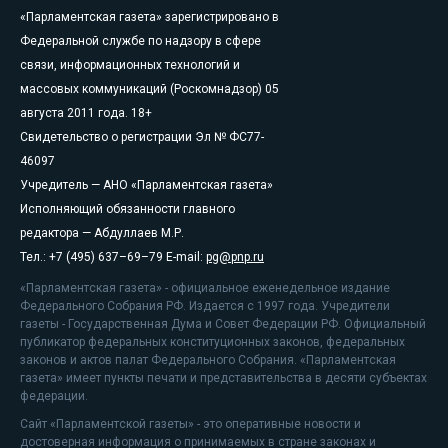
«Парламентская газета» зарегистрировано в
Федеральной службе по надзору в сфере
связи, информационных технологий и
массовых коммуникаций (Роскомнадзор) 05
августа 2011 года. 18+
Свидетельство о регистрации Эл № ФС77-
46097
Учредитель — АНО «Парламентская газета»
Исполняющий обязанности главного
редактора — Абдуллаев М.Р.
Тел.: +7 (495) 637–69–79 E-mail:
pg@pnp.ru
«Парламентская газета» - официальное еженедельное издание
Федерального Собрания РФ. Издается с 1997 года. Учредители
газеты - Государственная Дума и Совет Федерации РФ. Официальный
публикатор федеральных конституционных законов, федеральных
законов и актов палат Федерального Собрания. «Парламентская
газета» имеет пункты печати и представительства в десяти субъектах
федерации.
Сайт «Парламентской газеты» - это оперативные новости и
достоверная информация о принимаемых в стране законах и