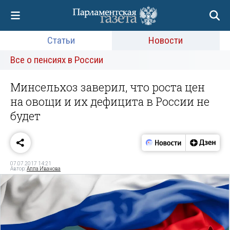
Статьи
Новости
Все о пенсиях в России
Минсельхоз заверил, что роста цен
на овощи и их дефицита в России не
будет
07.07.2017 14:21
Автор:
Алла Иванова