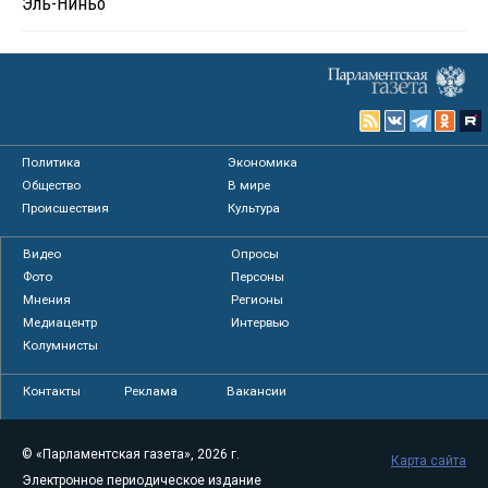
Эль-Ниньо
Политика
Экономика
Общество
В мире
Происшествия
Культура
Видео
Опросы
Фото
Персоны
Мнения
Регионы
Медиацентр
Интервью
Колумнисты
Контакты
Реклама
Вакансии
© «Парламентская газета», 2026 г.
Карта сайта
Электронное периодическое издание