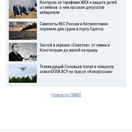
Контроль за тарифами ЖКХ и защита детей
от вейпов: о чем просили депутатов
избиратели
Самолеты ВКС России и беспилотники
поразили два судна в порту Одесса
Застой в зеркале «Советов»: от гимна и
Конституции до жалоб на крышу
Телеведущий Соловьев попал в эпицентр
атаки БПЛА ВСУ на трассе «Новороссия»
Новости СМИ2