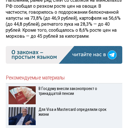
Напомним, ранее ряд СМИ со ссылкой на Минсельхоз
РФ сообщал о резком росте цен на овощи. В
частности, говорилось о подорожании белокочанной
капусты на 73,8% (до 46,9 рублей), картофеля на 56,6%
(до 44,8 рублей), репчатого лука на 28,3% — до 40
рублей. Кроме того, сообщалось о 8,6% росте цен на
морковь — до 45 рублей за килограмм.
Рекомендуемые материалы
В Госдуму внесли законопроект о
тринадцатой пенсии
Для Visа и Mastercard определили срок
жизни