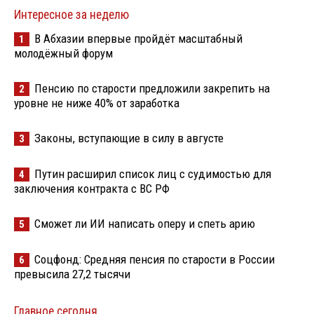
Интересное за неделю
В Абхазии впервые пройдёт масштабный
1
молодёжный форум
Пенсию по старости предложили закрепить на
2
уровне не ниже 40% от заработка
Законы, вступающие в силу в августе
3
Путин расширил список лиц с судимостью для
4
заключения контракта с ВС РФ
Сможет ли ИИ написать оперу и спеть арию
5
Соцфонд: Средняя пенсия по старости в России
6
превысила 27,2 тысячи
Главное сегодня