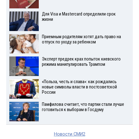
Для Visа и Mastercard определили срок
жизни
Приемным родителям хотят дать право на
отпуск по уходу за ребенком
Эксперт предрек крах попыток киевского
режима манипулировать Трампом
«Польза, честь и слава»: как рождались
новые символы власти в постсоветской
России
Памфилова считает, что партии стали лучше
готовиться к выборам в Госдуму
Новости СМИ2