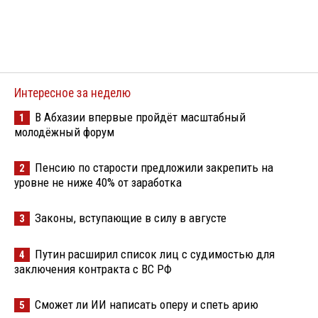
Интересное за неделю
В Абхазии впервые пройдёт масштабный
1
молодёжный форум
Пенсию по старости предложили закрепить на
2
уровне не ниже 40% от заработка
Законы, вступающие в силу в августе
3
Путин расширил список лиц с судимостью для
4
заключения контракта с ВС РФ
Сможет ли ИИ написать оперу и спеть арию
5