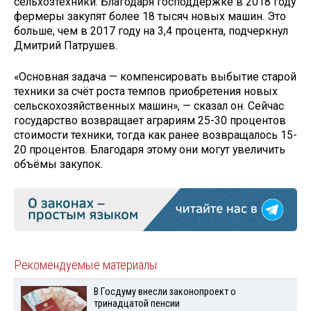
сельхозтехники. Благодаря господдержке в 2018 году
фермеры закупят более 18 тысяч новых машин. Это
больше, чем в 2017 году на 3,4 процента, подчеркнул
Дмитрий Патрушев.
«Основная задача — компенсировать выбытие старой
техники за счёт роста темпов приобретения новых
сельскохозяйственных машин», — сказал он. Сейчас
государство возвращает аграриям 25-30 процентов
стоимости техники, тогда как ранее возвращалось 15-
20 процентов. Благодаря этому они могут увеличить
объёмы закупок.
Рекомендуемые материалы
В Госдуму внесли законопроект о
тринадцатой пенсии