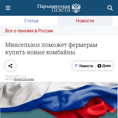
Статьи
Новости
Все о пенсиях в России
Минсельхоз поможет фермерам
купить новые комбайны
19.09.2018 11:12
Автор:
Мария Соколова