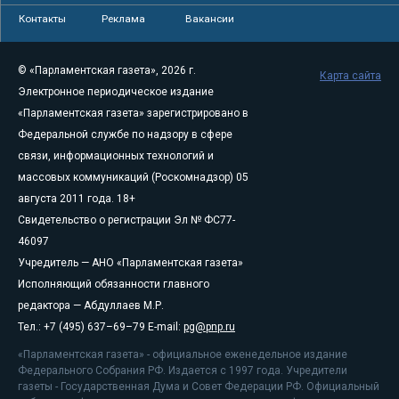
Контакты
Реклама
Вакансии
© «Парламентская газета», 2026 г.
Карта сайта
Электронное периодическое издание
«Парламентская газета» зарегистрировано в
Федеральной службе по надзору в сфере
связи, информационных технологий и
массовых коммуникаций (Роскомнадзор) 05
августа 2011 года. 18+
Свидетельство о регистрации Эл № ФС77-
46097
Учредитель — АНО «Парламентская газета»
Исполняющий обязанности главного
редактора — Абдуллаев М.Р.
Тел.: +7 (495) 637–69–79 E-mail:
pg@pnp.ru
«Парламентская газета» - официальное еженедельное издание
Федерального Собрания РФ. Издается с 1997 года. Учредители
газеты - Государственная Дума и Совет Федерации РФ. Официальный