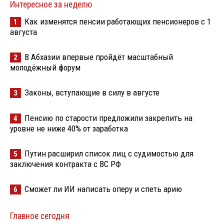
Интересное за неделю
Как изменятся пенсии работающих пенсионеров с 1
1
августа
В Абхазии впервые пройдёт масштабный
2
молодёжный форум
Законы, вступающие в силу в августе
3
Пенсию по старости предложили закрепить на
4
уровне не ниже 40% от заработка
Путин расширил список лиц с судимостью для
5
заключения контракта с ВС РФ
Сможет ли ИИ написать оперу и спеть арию
6
Главное сегодня