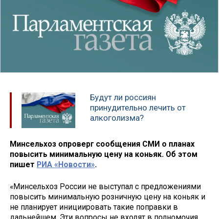
Будут ли россиян
принудительно лечить от
алкоголизма?
Минсельхоз опроверг сообщения СМИ о планах
повысить минимальную цену на коньяк. Об этом
пишет
РИА «Новости»
.
«Минсельхоз России не выступал с предложениями
повысить минимальную розничную цену на коньяк и
не планирует инициировать такие поправки в
дальнейшем. Эти вопросы не входят в полномочия