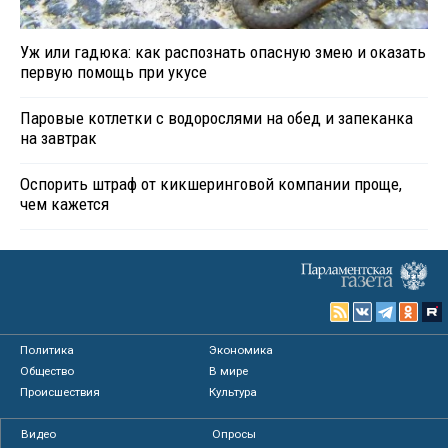
Уж или гадюка: как распознать опасную змею и оказать
первую помощь при укусе
Паровые котлетки с водорослями на обед и запеканка
на завтрак
Оспорить штраф от кикшеринговой компании проще,
чем кажется
Политика
Экономика
Общество
В мире
Происшествия
Культура
Видео
Опросы