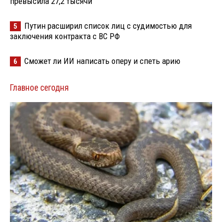
превысила 27,2 тысячи
Путин расширил список лиц с судимостью для
5
заключения контракта с ВС РФ
Сможет ли ИИ написать оперу и спеть арию
6
Главное сегодня