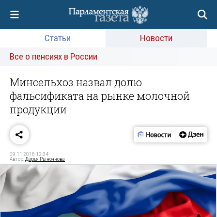
Статьи
Новости
Все о пенсиях в России
Минсельхоз назвал долю
фальсификата на рынке молочной
продукции
09.11.2018 12:34
Автор:
Дарья Рыночнова