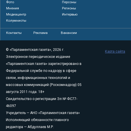
Фото
Персоны
Мнения
Регионы
Медиацентр
Интервью
Колумнисты
Контакты
Реклама
Вакансии
© «Парламентская газета», 2026 г.
Карта сайта
Электронное периодическое издание
«Парламентская газета» зарегистрировано в
Федеральной службе по надзору в сфере
связи, информационных технологий и
массовых коммуникаций (Роскомнадзор) 05
августа 2011 года. 18+
Свидетельство о регистрации Эл № ФС77-
46097
Учредитель — АНО «Парламентская газета»
Исполняющий обязанности главного
редактора — Абдуллаев М.Р.