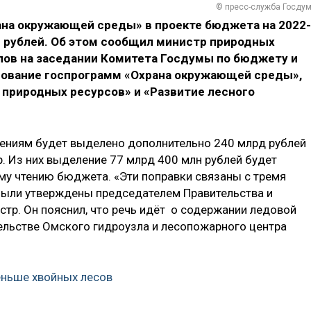
© пресс-служба Госду
на окружающей среды» в проекте бюджета на 2022-
 рублей. Об этом сообщил министр природных
злов на заседании Комитета Госдумы по бюджету и
рование госпрограмм «Охрана окружающей среды»,
 природных ресурсов» и «Развитие лесного
лениям будет выделено дополнительно 240 млрд рублей
. Из них выделение 77 млрд 400 млн рублей будет
му чтению бюджета. «Эти поправки связаны с тремя
были утверждены председателем Правительства и
стр. Он пояснил, что речь идёт о содержании ледовой
ельстве Омского гидроузла и лесопожарного центра
еньше хвойных лесов