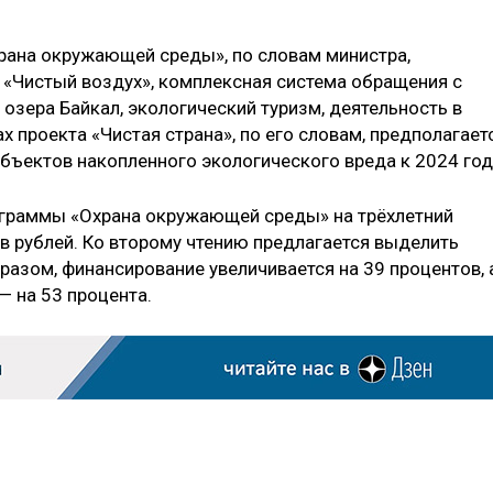
рана окружающей среды», по словам министра,
 «Чистый воздух», комплексная система обращения с
озера Байкал, экологический туризм, деятельность в
ах проекта «Чистая страна», по его словам, предполагает
бъектов накопленного экологического вреда к 2024 год
ограммы «Охрана окружающей среды» на трёхлетний
 рублей. Ко второму чтению предлагается выделить
разом, финансирование увеличивается на 39 процентов, 
— на 53 процента.