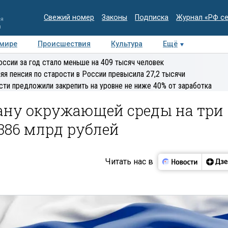
Свежий номер
Законы
Подписка
Журнал «РФ с
ия
и
 мире
Происшествия
Культура
Ещё
Медиацентр
Интервью
Колумнисты
Делова
оссии за год стало меньше на 409 тысяч человек
эксперт
яя пенсия по старости в России превысила 27,2 тысячи
сти предложили закрепить на уровне не ниже 40% от заработка
ану окружающей среды на три
386 млрд рублей
Читать нас в