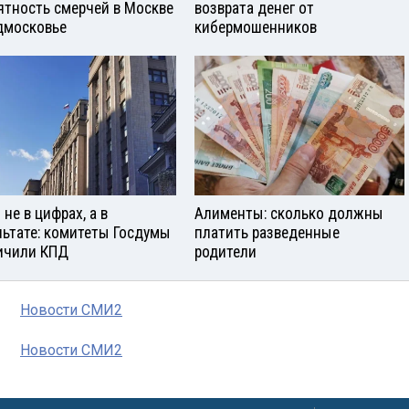
ятность смерчей в Москве
возврата денег от
дмосковье
кибермошенников
не в цифрах, а в
Алименты: сколько должны
льтате: комитеты Госдумы
платить разведенные
ичили КПД
родители
Новости СМИ2
Новости СМИ2