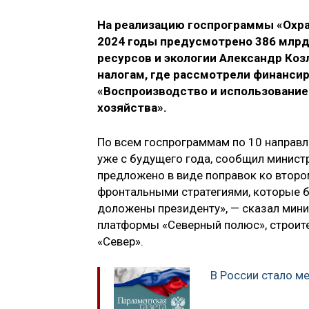
На реализацию госпрограммы «Охра
2024 годы предусмотрено 386 млрд
ресурсов и экологии Александр Ко
налогам, где рассмотрели финанси
«Воспроизводство и использование
хозяйства».
По всем госпрограммам по 10 направ
уже с будущего года, сообщил министр
предложено в виде поправок ко второ
фронтальными стратегиями, которые 
доложены президенту», — сказал мини
платформы «Северный полюс», строит
«Север».
В России стало м