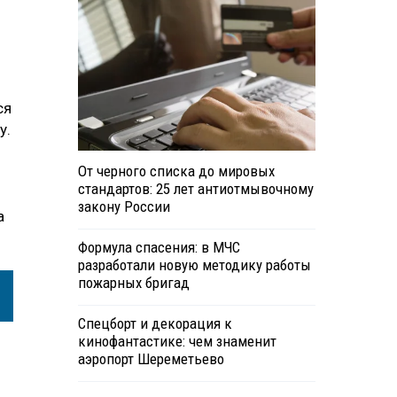
ся
у.
От черного списка до мировых
стандартов: 25 лет антиотмывочному
закону России
а
Формула спасения: в МЧС
разработали новую методику работы
пожарных бригад
Спецборт и декорация к
кинофантастике: чем знаменит
аэропорт Шереметьево