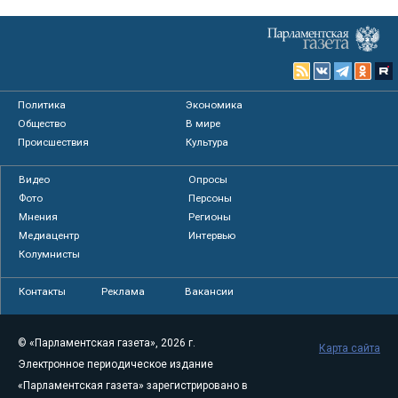
Политика
Экономика
Общество
В мире
Происшествия
Культура
Видео
Опросы
Фото
Персоны
Мнения
Регионы
Медиацентр
Интервью
Колумнисты
Контакты
Реклама
Вакансии
© «Парламентская газета», 2026 г.
Карта сайта
Электронное периодическое издание
«Парламентская газета» зарегистрировано в