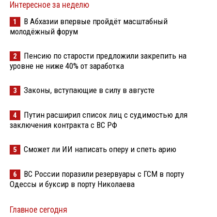
Интересное за неделю
В Абхазии впервые пройдёт масштабный
1
молодёжный форум
Пенсию по старости предложили закрепить на
2
уровне не ниже 40% от заработка
Законы, вступающие в силу в августе
3
Путин расширил список лиц с судимостью для
4
заключения контракта с ВС РФ
Сможет ли ИИ написать оперу и спеть арию
5
ВС России поразили резервуары с ГСМ в порту
6
Одессы и буксир в порту Николаева
Главное сегодня