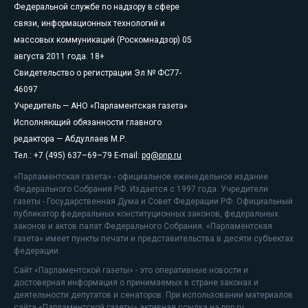
Федеральной службе по надзору в сфере
связи, информационных технологий и
массовых коммуникаций (Роскомнадзор) 05
августа 2011 года. 18+
Свидетельство о регистрации Эл № ФС77-
46097
Учредитель — АНО «Парламентская газета»
Исполняющий обязанности главного
редактора — Абдуллаев М.Р.
Тел.: +7 (495) 637–69–79 E-mail:
pg@pnp.ru
«Парламентская газета» - официальное еженедельное издание
Федерального Собрания РФ. Издается с 1997 года. Учредители
газеты - Государственная Дума и Совет Федерации РФ. Официальный
публикатор федеральных конституционных законов, федеральных
законов и актов палат Федерального Собрания. «Парламентская
газета» имеет пункты печати и представительства в десяти субъектах
федерации.
Сайт «Парламентской газеты» - это оперативные новости и
достоверная информация о принимаемых в стране законах и
деятельности депутатов и сенаторов. При использовании материалов
сайта «Парламентской газеты» активная ссылка на pnp.ru