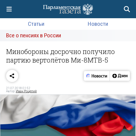
Статьи
Новости
Все о пенсиях в России
Минобороны досрочно получило
партию вертолётов Ми-8МТВ-5
21.07.2018 01:52
Автор:
Иван Рощепий