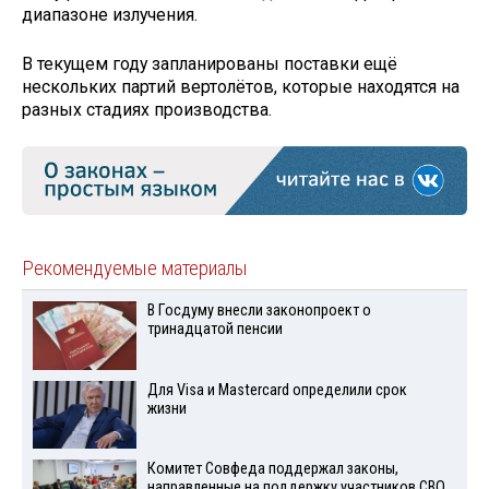
диапазоне излучения.
В текущем году запланированы поставки ещё
нескольких партий вертолётов, которые находятся на
разных стадиях производства.
Рекомендуемые материалы
В Госдуму внесли законопроект о
тринадцатой пенсии
Для Visа и Mastercard определили срок
жизни
Комитет Совфеда поддержал законы,
направленные на поддержку участников СВО