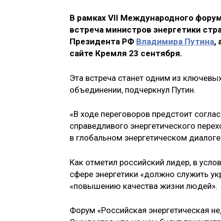
В рамках VII Международного фору
встреча министров энергетики стра
Президента РФ
Владимира Путина
,
сайте Кремля 23 сентября.
Эта встреча станет одним из ключевы
объединении, подчеркнул Путин.
«В ходе переговоров предстоит согла
справедливого энергетического перех
в глобальном энергетическом диалоге»
Как отметил российский лидер, в усло
сфере энергетики «должно служить ук
«повышению качества жизни людей».
Форум «Российская энергетическая не