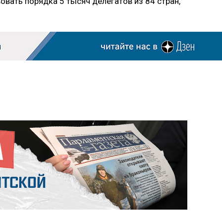
овать порядка 5 тысяч делегатов из 84 стран,