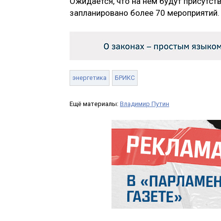
Ожидается, что на нем будут присутств
запланировано более 70 мероприятий.
энергетика
БРИКС
Ещё материалы:
Владимир Путин