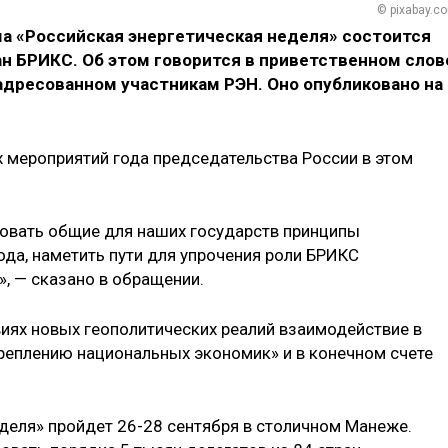
© pixabay.c
ма «Российская энергетическая неделя» состоится
н БРИКС. Об этом говорится в приветственном слов
 адресованном участникам РЭН. Оно опубликовано на
х мероприятий года председательства России в этом
совать общие для наших государств принципы
ода, наметить пути для упрочения роли БРИКС
, — сказано в обращении.
виях новых геополитических реалий взаимодействие в
реплению национальных экономик» и в конечном счете
деля» пройдет 26-28 сентября в столичном Манеже.