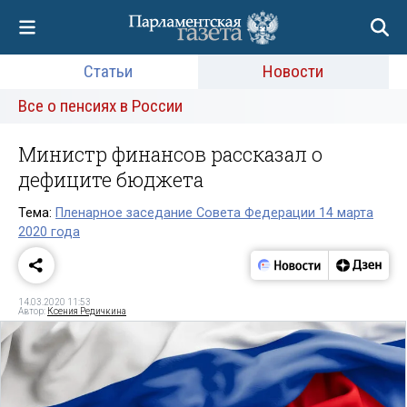
Статьи
Новости
Все о пенсиях в России
Министр финансов рассказал о
дефиците бюджета
Тема:
Пленарное заседание Совета Федерации 14 марта
2020 года
14.03.2020 11:53
Автор:
Ксения Редичкина