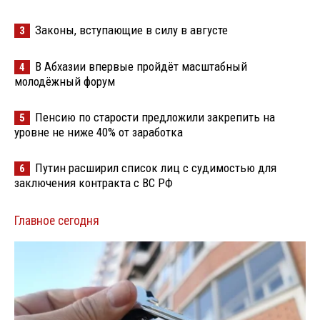
Законы, вступающие в силу в августе
3
В Абхазии впервые пройдёт масштабный
4
молодёжный форум
Пенсию по старости предложили закрепить на
5
уровне не ниже 40% от заработка
Путин расширил список лиц с судимостью для
6
заключения контракта с ВС РФ
Главное сегодня