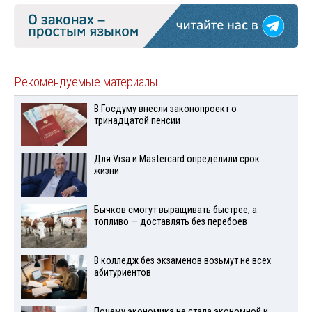
Рекомендуемые материалы
В Госдуму внесли законопроект о
тринадцатой пенсии
Для Visа и Mastercard определили срок
жизни
Бычков смогут выращивать быстрее, а
топливо — доставлять без перебоев
В колледж без экзаменов возьмут не всех
абитуриентов
Почему экономика не стала экономной и