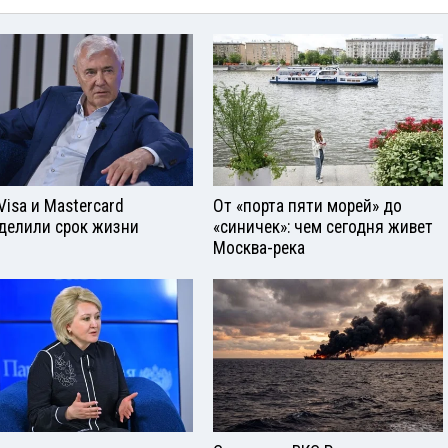
Visа и Mastercard
От «порта пяти морей» до
делили срок жизни
«синичек»: чем сегодня живет
Москва-река