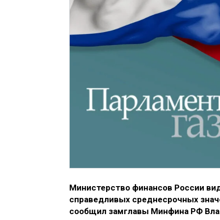
Министерство финансов России вид
справедливых среднесрочных значе
сообщил замглавы Минфина РФ Вл