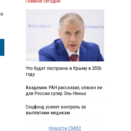
Главное сегодня
но
Что будет построено в Крыму в 2026
году
Академик РАН рассказал, опасен ли
для России супер Эль-Ниньо
Соцфонд усилит контроль за
выплатами медикам
Новости СМИ2