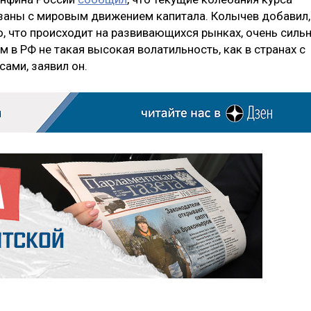
язаны с мировым движением капитала. Колычев добавил,
то, что происходит на развивающихся рынках, очень силь
м в РФ не такая высокая волатильность, как в странах с
сами, заявил он.