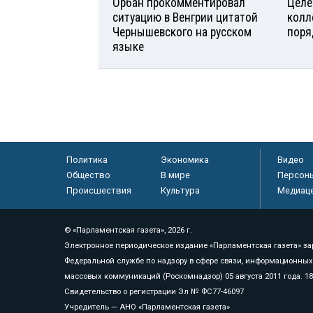
Орбан прокомментировал
Целе
ситуацию в Венгрии цитатой
колл
Чернышевского на русском
поря
языке
Политика
Экономика
Видео
Общество
В мире
Персон
Происшествия
Культура
Медиац
© «Парламентская газета», 2026 г.
Электронное периодическое издание «Парламентская газета» за
Федеральной службе по надзору в сфере связи, информационных
массовых коммуникаций (Роскомнадзор) 05 августа 2011 года. 1
Свидетельство о регистрации Эл № ФС77-46097
Учредитель — АНО «Парламентская газета»