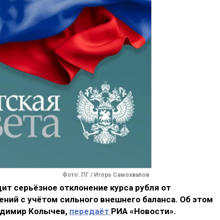
Фото: ПГ / Игорь Самохвалов
ит серьёзное отклонение курса рубля от
ний с учётом сильного внешнего баланса. Об этом
адимир Колычев,
передаёт
РИА «Новости».