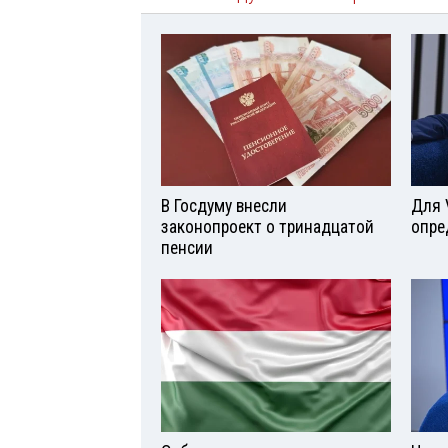
В Госдуму внесли
Для 
законопроект о тринадцатой
опре
пенсии