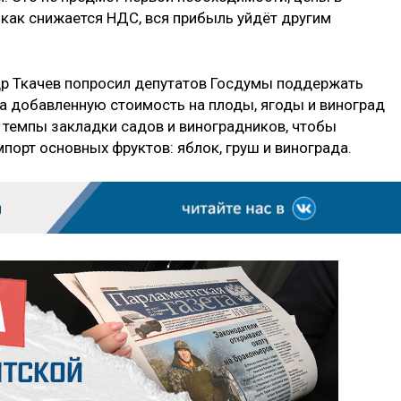
, как снижается НДС, вся прибыль уйдёт другим
др Ткачев попросил депутатов Госдумы поддержать
на добавленную стоимость на плоды, ягоды и виноград
ь темпы закладки садов и виноградников, чтобы
мпорт основных фруктов: яблок, груш и винограда.