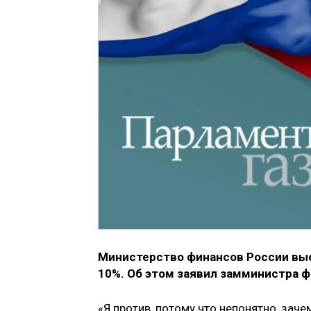
Министерство финансов России выс
10%. Об этом заявил замминистра ф
«Я против, потому что непонятно, зач