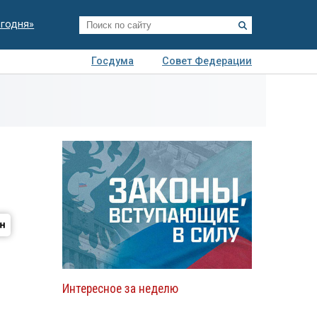
егодня»
Госдума
Совет Федерации
я
Авто
Недвижимость
Технологии
иза
Интересное за неделю