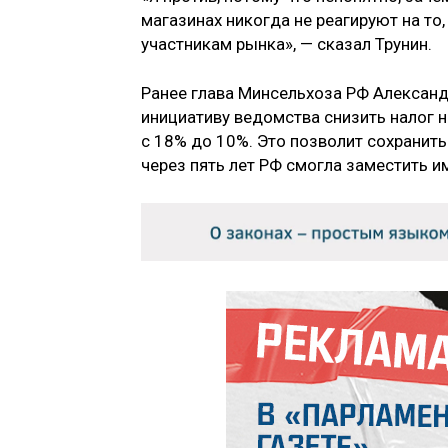
магазинах никогда не реагируют на то
участникам рынка», — сказал Трунин.
Ранее глава Минсельхоза РФ Алексан
инициативу ведомства снизить налог 
с 18% до 10%. Это позволит сохранит
через пять лет РФ смогла заместить и