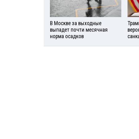
В Москве за выходные
Трам
выпадет почти месячная
веро
норма осадков
санк