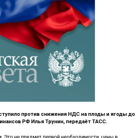
тупило против снижения НДС на плоды и ягоды до
инансов РФ Илья Трунин, передаёт ТАСС.
ем. Это не предмет первой необходимости, цены в