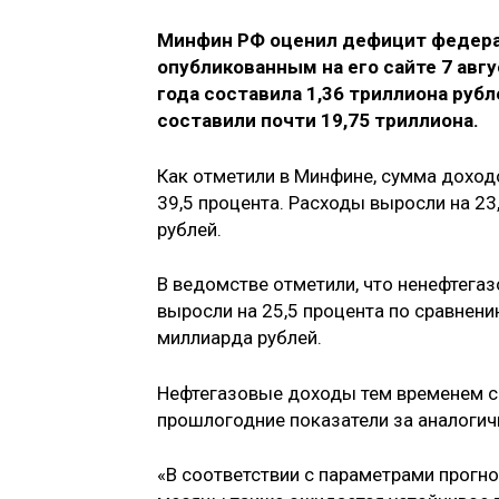
Минфин РФ оценил дефицит федера
опубликованным на его сайте 7 авгу
года составила 1,36 триллиона рубл
составили почти 19,75 триллиона.
Как отметили в Минфине, сумма доход
39,5 процента. Расходы выросли на 23
рублей.
В ведомстве отметили, что ненефтега
выросли на 25,5 процента по сравнени
миллиарда рублей.
Нефтегазовые доходы тем временем со
прошлогодние показатели за аналогичн
«В соответствии с параметрами прогн