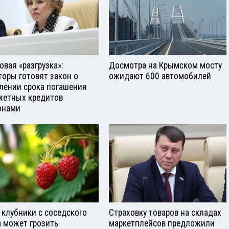
овая «разгрузка»:
Досмотра на Крымском мосту
торы готовят закон о
ожидают 600 автомобилей
лении срока погашения
етных кредитов
онами
 клубники с соседского
Страховку товаров на складах
а может грозить
маркетплейсов предложили