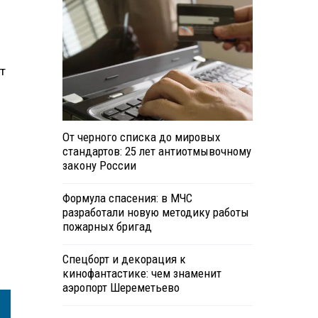
ет
От черного списка до мировых
стандартов: 25 лет антиотмывочному
закону России
Формула спасения: в МЧС
разработали новую методику работы
пожарных бригад
Спецборт и декорация к
кинофантастике: чем знаменит
аэропорт Шереметьево