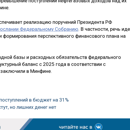
превышение поступлений нефтегазовых доходов над их
ине.
еспечивает реализацию поручений Президента РФ
ослании Федеральному Собранию
. В частности, речь ид
и формирования перспективного финансового плана на
дной базы и расходных обязательств федерального
ктурный баланс с 2025 года в соответствии с
 заключили в Минфине.
 поступлений в бюджет на 31%
тут, но лишних денег нет