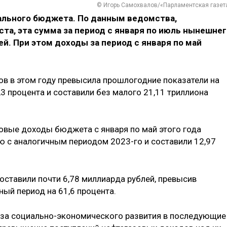
© Игорь Самохвалов/«Парламентская газет
льного бюджета. По данным ведомства,
ста, эта сумма за период с января по июль нынешне
ей. При этом доходы за период с января по май
ов в этом году превысила прошлогодние показатели на
,3 процента и составили без малого 21,11 триллиона
зовые доходы бюджета с января по май этого года
ю с аналогичным периодом 2023-го и составили 12,97
ставили почти 6,78 миллиарда рублей, превысив
ый период на 61,6 процента.
оза социально-экономического развития в последующие