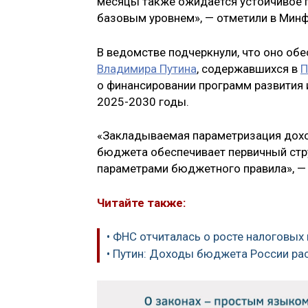
месяцы также ожидается устойчивое 
базовым уровнем», — отметили в Минф
В ведомстве подчеркнули, что оно об
Владимира Путина
, содержавшихся в
П
о финансировании программ развития 
2025-2030 годы.
«Закладываемая параметризация дохо
бюджета обеспечивает первичный стру
параметрами бюджетного правила», —
Читайте также:
• ФНС отчиталась о росте налоговых
• Путин: Доходы бюджета России рас