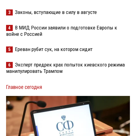
Законы, вступающие в силу в августе
3
В МИД России заявили о подготовке Европы к
4
войне с Россией
Ереван рубит сук, на котором сидит
5
Эксперт предрек крах попыток киевского режима
6
манипулировать Трампом
Главное сегодня