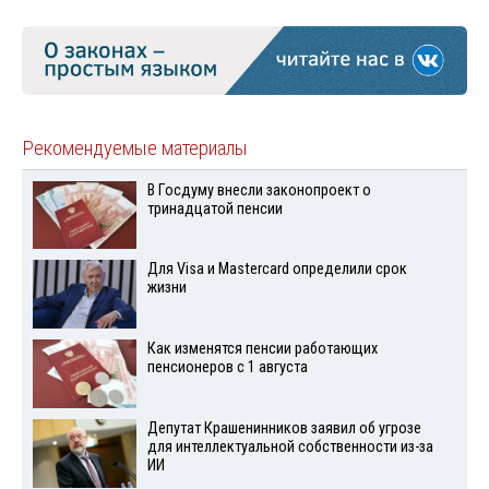
Рекомендуемые материалы
В Госдуму внесли законопроект о
тринадцатой пенсии
Для Visа и Mastercard определили срок
жизни
Как изменятся пенсии работающих
пенсионеров с 1 августа
Депутат Крашенинников заявил об угрозе
для интеллектуальной собственности из-за
ИИ