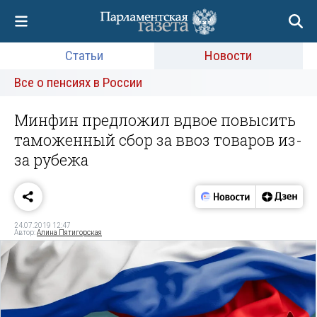
Статьи
Новости
Все о пенсиях в России
Минфин предложил вдвое повысить
таможенный сбор за ввоз товаров из-
за рубежа
24.07.2019 12:47
Автор:
Алина Пятигорская